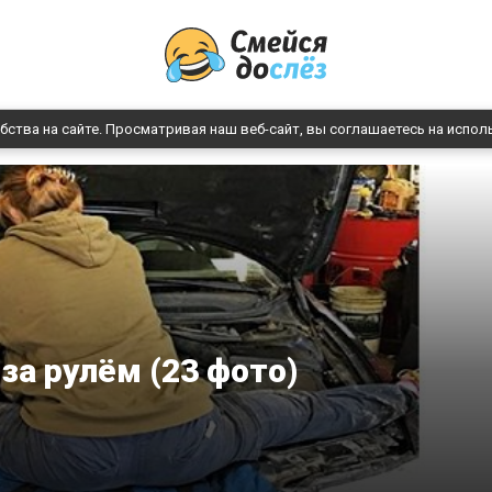
бства на сайте. Просматривая наш веб-сайт, вы соглашаетесь на испол
а рулём (23 фото)