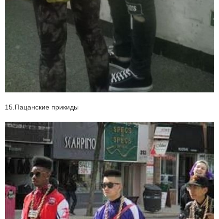
15.Пацанские прикиды