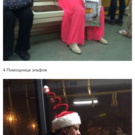
4.Помощница эльфов