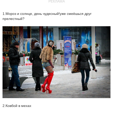
РЕКЛАМА
1.Мороз и солнце, день чудесный!уже смеёшься друг
прелестный?
2.Ковбой в мехах