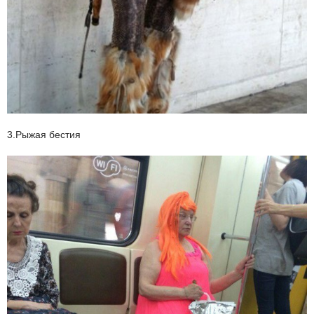
3.Рыжая бестия