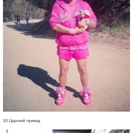
10.Царский прикид