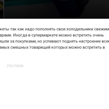
кеты так как надо пополнять свои холодильники свежи
арами. Иногда в супермаркете можно встретить очень
шли за покупками, но успевают поднять настроение вс
самых смешных товарищей которых можно встретить в
РЕКЛАМА