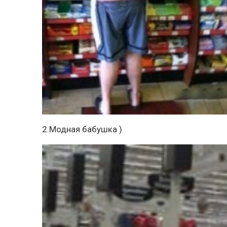
2.Модная бабушка )