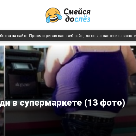
бства на сайте. Просматривая наш веб-сайт, вы соглашаетесь на испол
и в супермаркете (13 фото)