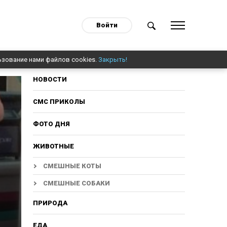
Войти
ьзование нами файлов cookies.
Закрыть!
НОВОСТИ
СМС ПРИКОЛЫ
ФОТО ДНЯ
ЖИВОТНЫЕ
СМЕШНЫЕ КОТЫ
СМЕШНЫЕ СОБАКИ
ПРИРОДА
ЕДА