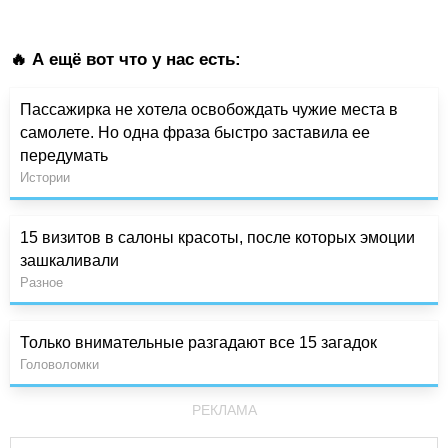
🔥 А ещё вот что у нас есть:
Пассажирка не хотела освобождать чужие места в
самолете. Но одна фраза быстро заставила ее
передумать
Истории
15 визитов в салоны красоты, после которых эмоции
зашкаливали
Разное
Только внимательные разгадают все 15 загадок
Головоломки
РЕКЛАМА