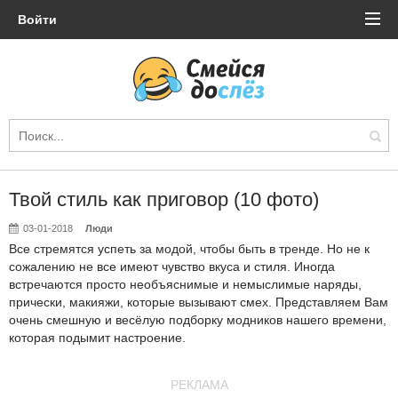
Войти
Твой стиль как приговор (10 фото)
03-01-2018
Люди
Все стремятся успеть за модой, чтобы быть в тренде. Но не к
сожалению не все имеют чувство вкуса и стиля. Иногда
встречаются просто необъяснимые и немыслимые наряды,
прически, макияжи, которые вызывают смех. Представляем Вам
очень смешную и весёлую подборку модников нашего времени,
которая подымит настроение.
РЕКЛАМА