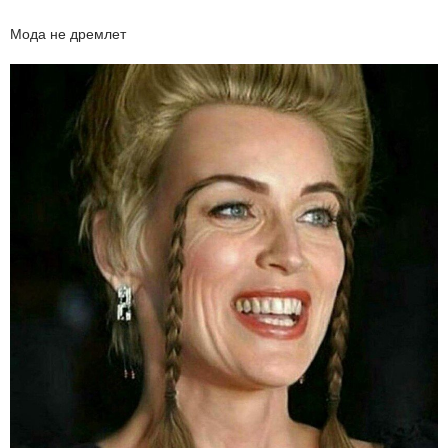
Мода не дремлет