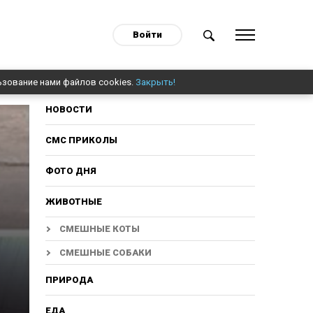
Войти
ьзование нами файлов cookies.
Закрыть!
НОВОСТИ
СМС ПРИКОЛЫ
ФОТО ДНЯ
ЖИВОТНЫЕ
СМЕШНЫЕ КОТЫ
СМЕШНЫЕ СОБАКИ
ПРИРОДА
ЕДА