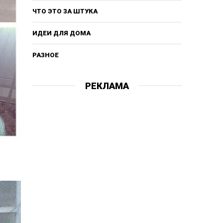
ЧТО ЭТО ЗА ШТУКА
ИДЕИ ДЛЯ ДОМА
РАЗНОЕ
РЕКЛАМА