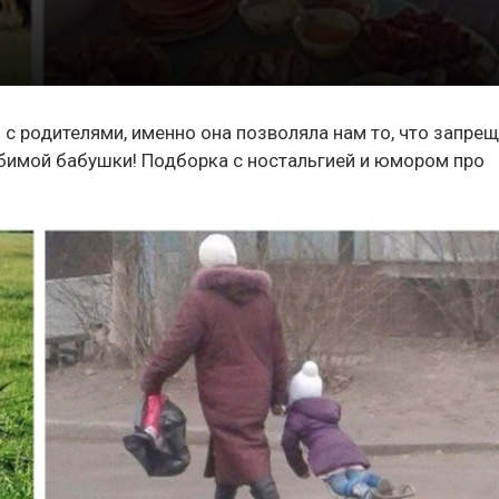
и с родителями, именно она позволяла нам то, что запре
юбимой бабушки! Подборка с ностальгией и юмором про