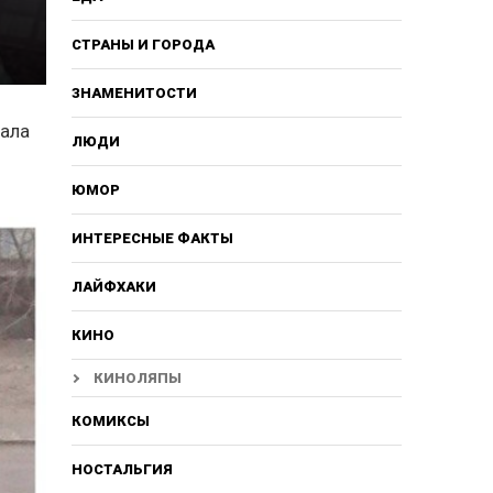
СТРАНЫ И ГОРОДА
ЗНАМЕНИТОСТИ
щала
ЛЮДИ
ЮМОР
ИНТЕРЕСНЫЕ ФАКТЫ
ЛАЙФХАКИ
КИНО
КИНОЛЯПЫ
КОМИКСЫ
НОСТАЛЬГИЯ