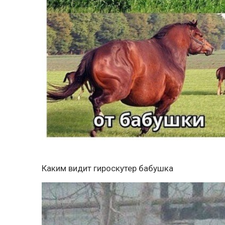
Каким видит гироскутер бабушка