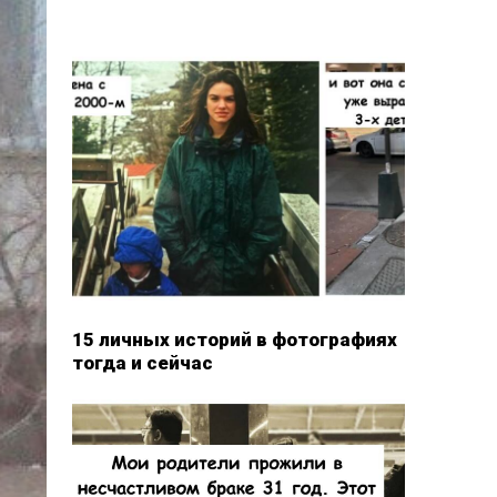
15 личных историй в фотографиях
тогда и сейчас