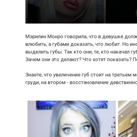
Мэрилин Монро говорила, что в девушке долж
влюбить, а губами доказать, что любит. Но и
выделить губы. Так кто они, те, кто накачал
Зачем они это делают? Что хотят показать? По
Знаете, что увеличение губ стоит на третьем 
груди, на втором - восстановление девственно