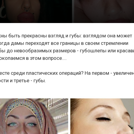
ны быть прекрасны взгляд и губы: взглядом она может
ногда дамы переходят все границы в своем стремлении
 губы до невообразимых размеров - губошлепы или краса
копаемся в этом вопросе....
месте среди пластических операций? На первом - увеличе
сти и третье - губы.