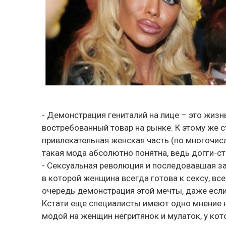
- Демонстрация гениталий на лице – это жизн
востребованный товар на рынке. К этому же стр
привлекательная женская часть (по многочисл
такая мода абсолютно понятна, ведь догги-ст
- Сексуальная революция и последовавшая з
в которой женщина всегда готова к сексу, все
очередь демонстрация этой мечты, даже если 
Кстати еще специалисты имеют одно мнение на
модой на женщин негритянок и мулаток, у кот