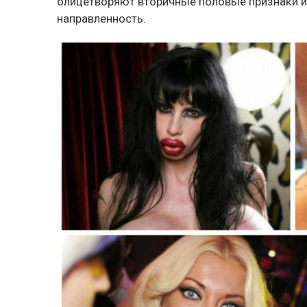
олицетворяют вторичные половые признаки и
направленность.