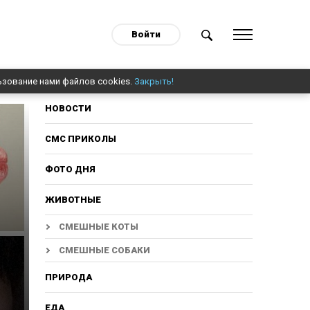
Войти
ьзование нами файлов cookies.
Закрыть!
НОВОСТИ
СМС ПРИКОЛЫ
ФОТО ДНЯ
ЖИВОТНЫЕ
СМЕШНЫЕ КОТЫ
СМЕШНЫЕ СОБАКИ
ПРИРОДА
ЕДА