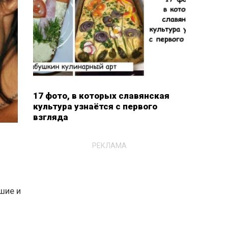
17 фото, в которых славянская
культура узнаётся с первого
взгляда
РЕКЛАМА
шие и