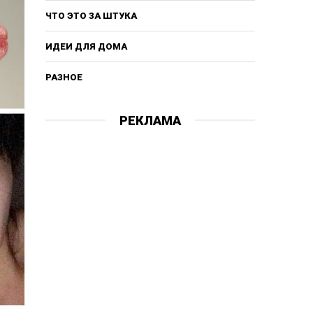
ЧТО ЭТО ЗА ШТУКА
ИДЕИ ДЛЯ ДОМА
РАЗНОЕ
РЕКЛАМА