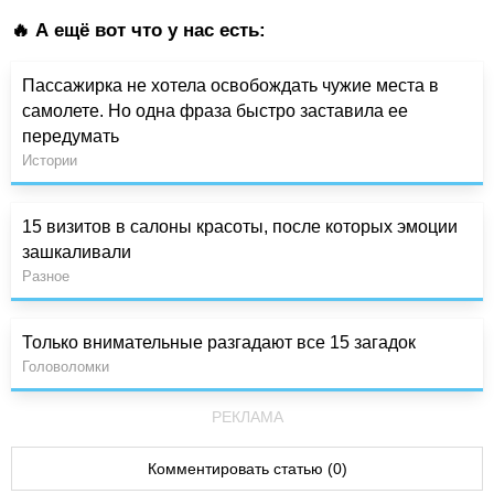
🔥 А ещё вот что у нас есть:
Пассажирка не хотела освобождать чужие места в
самолете. Но одна фраза быстро заставила ее
передумать
Истории
15 визитов в салоны красоты, после которых эмоции
зашкаливали
Разное
Только внимательные разгадают все 15 загадок
Головоломки
РЕКЛАМА
Комментировать статью (0)