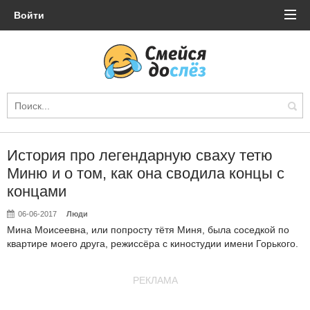
Войти
История про легендарную сваху тетю
Миню и о том, как она сводила концы с
концами
06-06-2017
Люди
Мина Моисеевна, или попросту тётя Миня, была соседкой по
квартире моего друга, режиссёра с киностудии имени Горького.
РЕКЛАМА