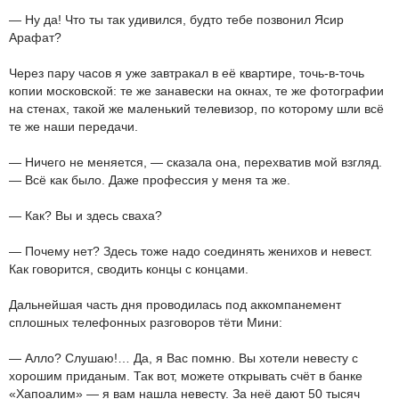
— Ну да! Что ты так удивился, будто тебе позвонил Ясир
Арафат?
Через пару часов я уже завтракал в её квартире, точь-в-точь
копии московской: те же занавески на окнах, те же фотографии
на стенах, такой же маленький телевизор, по которому шли всё
те же наши передачи.
— Ничего не меняется, — сказала она, перехватив мой взгляд.
— Всё как было. Даже профессия у меня та же.
— Как? Вы и здесь сваха?
— Почему нет? Здесь тоже надо соединять женихов и невест.
Как говорится, сводить концы с концами.
Дальнейшая часть дня проводилась под аккомпанемент
сплошных телефонных разговоров тёти Мини:
— Алло? Слушаю!… Да, я Вас помню. Вы хотели невесту с
хорошим приданым. Так вот, можете открывать счёт в банке
«Хапоалим» — я вам нашла невесту. За неё дают 50 тысяч