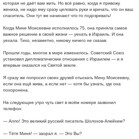
которая не даёт вам жить. Но всё равно, когда я привожу
жениха, не надо ему сразу целовать руки и кричать, что он ваш
спаситель. Они тут же начинают что-то подозревать!
Когда Мине Моисеевне исполнилось 75, она приняла самое
важное решение в своей жизни — уехать в Израиль. И она
уехала. Тихо, незаметно, никому ничего не сказав.
Прошли годы, многое в мире изменилось. Советский Союз
установил дипломатические отношения с Израилем — и я
впервые оказался на Святой земле.
Я сразу же попросил своих друзей отыскать Мину Моисеевну,
если она ещё жива, а если нет — хотя бы узнать, где она
похоронена.
На следующее утро чуть свет в моём номере зазвонил
телефон:
— Алло! Это великий русский писатель Шолохов-Алейхем?
— Тётя Миня! — заорал я. — Это Вы?