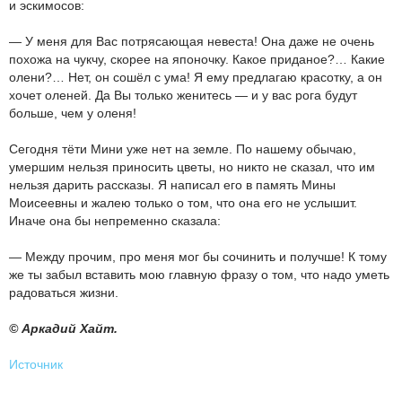
и эскимосов:
— У меня для Вас потрясающая невеста! Она даже не очень
похожа на чукчу, скорее на японочку. Какое приданое?… Какие
олени?… Нет, он сошёл с ума! Я ему предлагаю красотку, а он
хочет оленей. Да Вы только женитесь — и у вас рога будут
больше, чем у оленя!
Сегодня тёти Мини уже нет на земле. По нашему обычаю,
умершим нельзя приносить цветы, но никто не сказал, что им
нельзя дарить рассказы. Я написал его в память Мины
Моисеевны и жалею только о том, что она его не услышит.
Иначе она бы непременно сказала:
— Между прочим, про меня мог бы сочинить и получше! К тому
же ты забыл вставить мою главную фразу о том, что надо уметь
радоваться жизни.
© Аркадий Хайт.
Источник