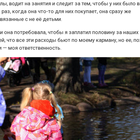
ы, водит на занятия и следит за тем, чтобы у них было 
аз, когда она что-то для них покупает, она сразу же
вязанные с не её детьми.
и она потребовала, чтобы я заплатил половину за наших
ей, что все эти расходы бьют по моему карману, но ее, п
и — моя ответственность.