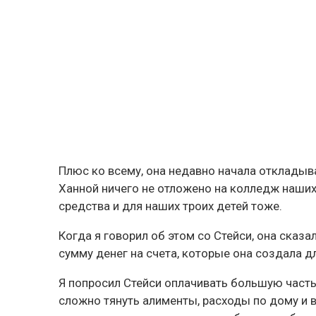
Плюс ко всему, она недавно начала откладыват
Ханной ничего не отложено на колледж наших 
средства и для наших троих детей тоже.
Когда я говорил об этом со Стейси, она сказа
сумму денег на счета, которые она создала д
Я попросил Стейси оплачивать большую часть
сложно тянуть алименты, расходы по дому и в