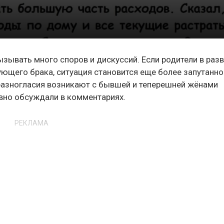
зывать много споров и дискуссий. Если родители в разв
ующего брака, ситуация становится еще более запутанно
 разногласия возникают с бывшей и теперешней жёнами
вно обсуждали в комментариях.
РЕКЛАМА