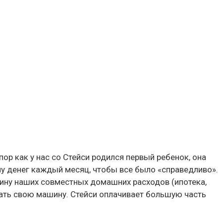
пор как у нас со Стейси родился первый ребенок, она
му денег каждый месяц, чтобы все было «справедливо».
вину наших совместных домашних расходов (ипотека,
ать свою машину. Стейси оплачивает большую часть