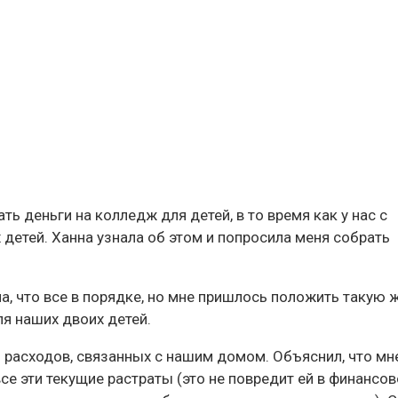
ь деньги на колледж для детей, в то время как у нас с
детей. Ханна узнала об этом и попросила меня собрать
ла, что все в порядке, но мне пришлось положить такую 
ля наших двоих детей.
 расходов, связанных с нашим домом. Объяснил, что мн
се эти текущие растраты (это не повредит ей в финансо