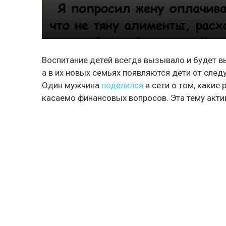
Воспитание детей всегда вызывало и будет вы
а в их новых семьях появляются дети от след
Один мужчина
поделился
в сети о том, какие
касаемо финансовых вопросов. Эта тему акти