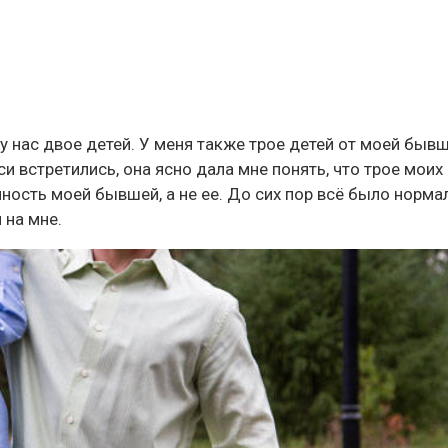
 и у нас двое детей. У меня также трое детей от моей быв
си встретились, она ясно дала мне понять, что трое моих
нность моей бывшей, а не ее. До сих пор всё было норма
 на мне.