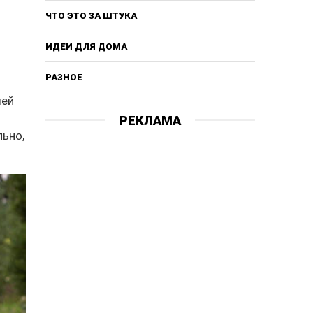
ЧТО ЭТО ЗА ШТУКА
ИДЕИ ДЛЯ ДОМА
РАЗНОЕ
шей
РЕКЛАМА
льно,