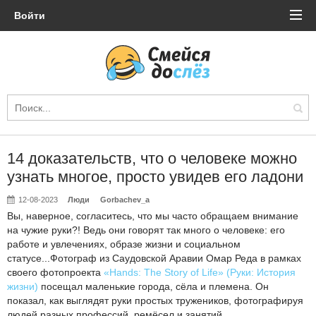
Войти
14 доказательств, что о человеке можно
узнать многое, просто увидев его ладони
12-08-2023
Люди
Gorbachev_a
Вы, наверное, согласитесь, что мы часто обращаем внимание
на чужие руки?! Ведь они говорят так много о человеке: его
работе и увлечениях, образе жизни и социальном
статусе...Фотограф из Саудовской Аравии Омар Реда в рамках
своего фотопроекта
«Hands: The Story of Life» (Руки: История
жизни)
посещал маленькие города, сёла и племена. Он
показал, как выглядят руки простых тружеников, фотографируя
людей разных профессий, ремёсел и занятий.