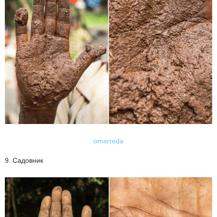
omarreda
9. Садовник