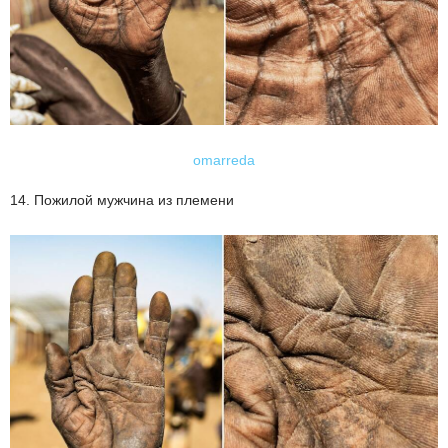
omarreda
14. Пожилой мужчина из племени