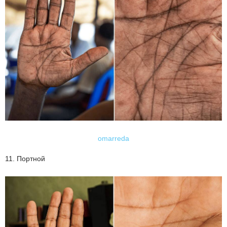
omarreda
11. Портной