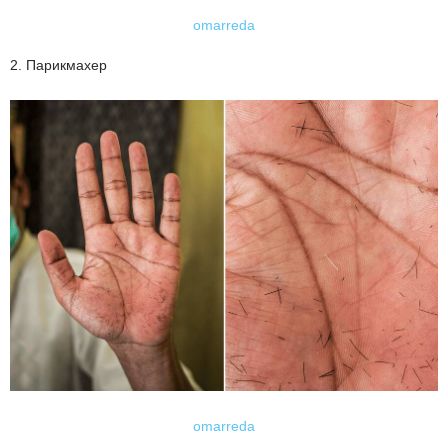
omarreda
2. Парикмахер
omarreda