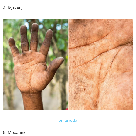
4. Кузнец
omarreda
5. Механик