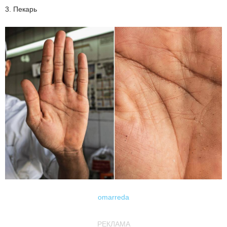
3. Пекарь
omarreda
РЕКЛАМА