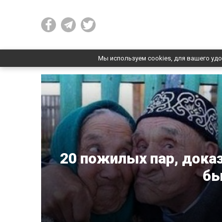
Мы используем cookies, для вашего удо
20 пожилых пар, док
бы