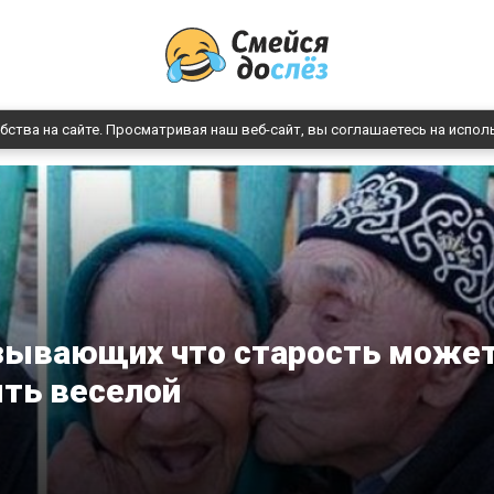
бства на сайте. Просматривая наш веб-сайт, вы соглашаетесь на испол
азывающих что старость може
ть веселой