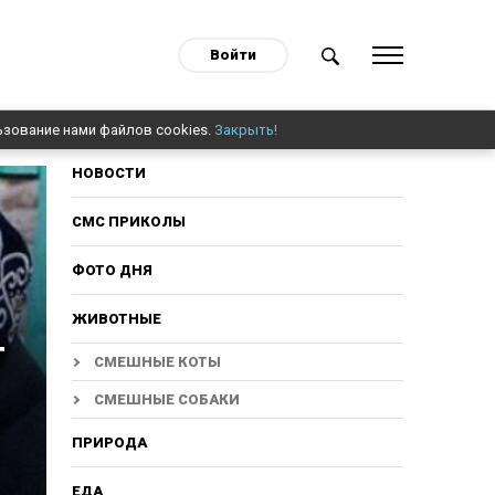
Войти
ьзование нами файлов cookies.
Закрыть!
НОВОСТИ
СМС ПРИКОЛЫ
ФОТО ДНЯ
ЖИВОТНЫЕ
т
СМЕШНЫЕ КОТЫ
СМЕШНЫЕ СОБАКИ
ПРИРОДА
ЕДА