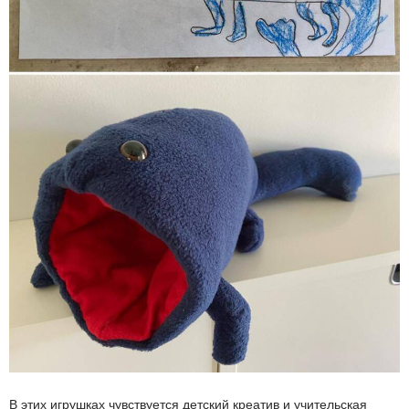
В этих игрушках чувствуется детский креатив и учительская