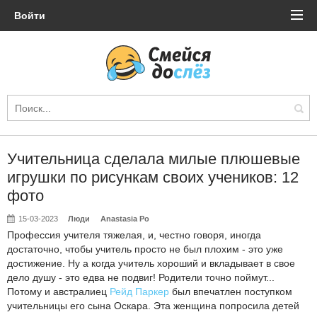
Войти
Учительница сделала милые плюшевые
игрушки по рисункам своих учеников: 12
фото
15-03-2023
Люди
Anastasia Po
Профессия учителя тяжелая, и, честно говоря, иногда
достаточно, чтобы учитель просто не был плохим - это уже
достижение. Ну а когда учитель хороший и вкладывает в свое
дело душу - это едва не подвиг! Родители точно поймут...
Потому и австралиец
Рейд Паркер
был впечатлен поступком
учительницы его сына Оскара. Эта женщина попросила детей