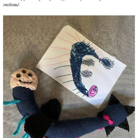
любовь!