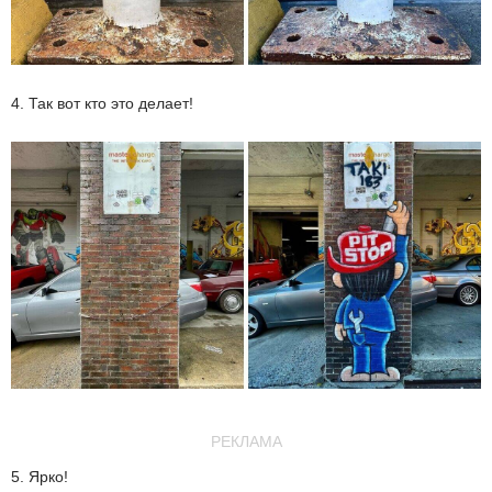
4. Так вот кто это делает!
РЕКЛАМА
5. Ярко!