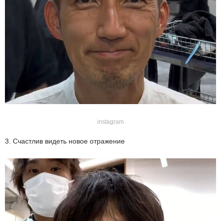
instagram
3. Счастлив видеть новое отражение