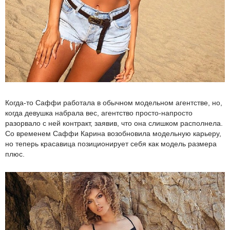
Когда-то Саффи работала в обычном модельном агентстве, но,
когда девушка набрала вес, агентство просто-напросто
разорвало с ней контракт, заявив, что она слишком располнела.
Со временем Саффи Карина возобновила модельную карьеру,
но теперь красавица позиционирует себя как модель размера
плюс.