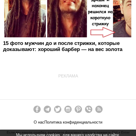
15 фото мужчин до и после стрижки, которые
доказывают: хороший барбер — на вес золота
РЕКЛАМА
О нас
Политика конфиденциальности
Если вы нашли ошибку, выделите фрагмент текста и нажмите Ctrl + Enter
Мы используем cookies, для вашего удобства на сайте.