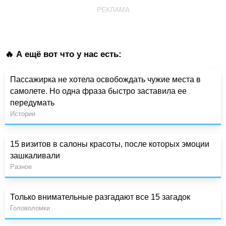
РЕКЛАМА
🔥 А ещё вот что у нас есть:
Пассажирка не хотела освобождать чужие места в
самолете. Но одна фраза быстро заставила ее
передумать
Истории
15 визитов в салоны красоты, после которых эмоции
зашкаливали
Разное
Только внимательные разгадают все 15 загадок
Головоломки