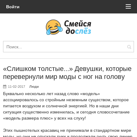
Войти
«Слишком толстые...» Девушки, которые
перевернули мир моды с ног на голову
11-02-2017
Люди
Буквально несколько лет назад слово «модель»
ассоциировалось со стройным неземным существом, которое
питается воздухом и солнечной энергией. Но в наши дни
ситуация существенно изменилась, и сегодня словосочетание
«модель размера плюс» у всех на слуху!
Этих пышнотелых красавиц не принимали в стандартном мире
моды, но они не опускали руки и продолжали гнуть свою линию,