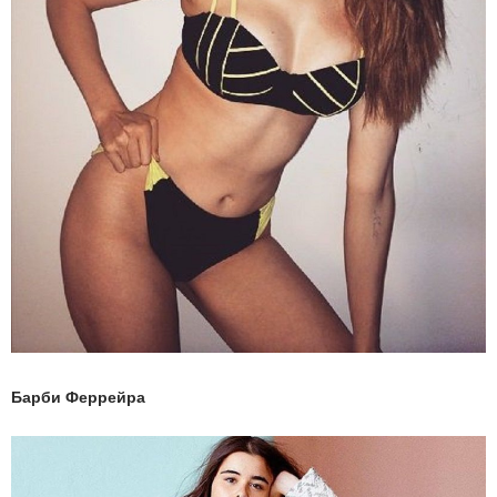
Барби Феррейра