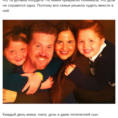
не справится одна. Поэтому вся семья решила худеть вместе в
ней.
Каждый день мама, папа, дочь и даже пятилетний сын