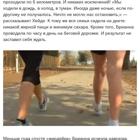
проходили по 6 километров. И никаких исключений! «Мы
ходили в дождь, в холод, в туман. Иногда даже ночью, если по-
другому не получалось. Ничто не могло нас остановить,» —
рассказывает Хейди. К тому же вся семья сидела на диете:
никакой жирной пищи и минимум сахара. Кроме того, Брианна
проводила по часу в день на беговой дорожке. И результат не
заставил себя ждать.
Меньше года спустя «жирдяйка» Брианна исчезла навсегда.