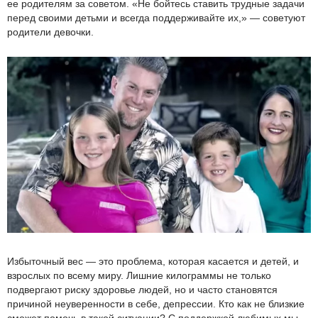
ее родителям за советом. «Не бойтесь ставить трудные задачи
перед своими детьми и всегда поддерживайте их,» — советуют
родители девочки.
Избыточный вес — это проблема, которая касается и детей, и
взрослых по всему миру. Лишние килограммы не только
подвергают риску здоровье людей, но и часто становятся
причиной неуверенности в себе, депрессии. Кто как не близкие
сможет помочь в такой ситуации? С поддержкой любимых мы