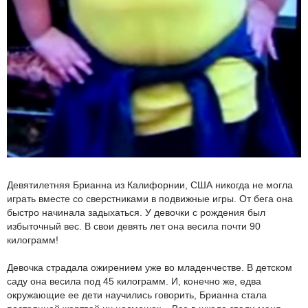
Девятилетняя Брианна из Калифорнии, США никогда не могла
играть вместе со сверстниками в подвижные игры. От бега она
быстро начинала задыхаться. У девочки с рождения был
избыточный вес. В свои девять лет она весила почти 90
килограмм!
Девочка страдала ожирением уже во младенчестве. В детском
саду она весила под 45 килограмм. И, конечно же, едва
окружающие ее дети научились говорить, Брианна стала