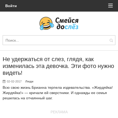
Войти
Не удержаться от слез, глядя, как
изменилась эта девочка. Эти фото нужно
видеть!
02-02-2017
Люди
Всю свою жизнь Брианна терпела издевательства. «Жирдяйка!
Жирдяйка!» — кричали ей сверстники. И однажды ее семья
решилась на отчаянный шаг.
РЕКЛАМА