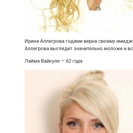
Ирина Аллегрова годами верна своему имиджу
Аллегрова выглядит значительно моложе и все
Лайма Вайкуле
—
62 года