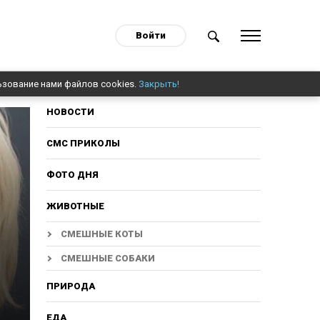
Войти
ьзование нами файлов cookies.
Закрыть!
НОВОСТИ
СМС ПРИКОЛЫ
ФОТО ДНЯ
ЖИВОТНЫЕ
СМЕШНЫЕ КОТЫ
СМЕШНЫЕ СОБАКИ
ПРИРОДА
ЕДА