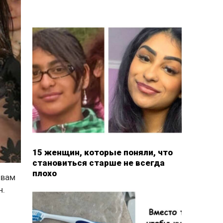
15 женщин, которые поняли, что
становиться старше не всегда
плохо
овам
н.