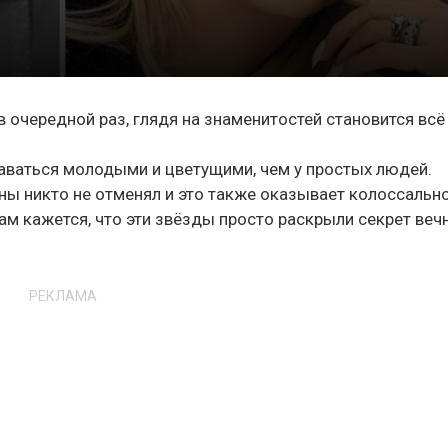
 очередной раз, глядя на знаменитостей становится всё
аваться молодыми и цветущими, чем у простых людей.
ны никто не отменял и это также оказывает колоссальн
нам кажется, что эти звёзды просто раскрыли секрет веч
РЕКЛАМА