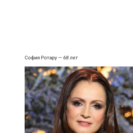
София Ротару
—
68 лет