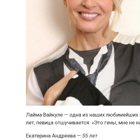
Лайма Вайкуле — одна из наших любимейших з
лет, певица отшучивается: «Это гены, мне не 
Екатерина Андреева
—
55 лет