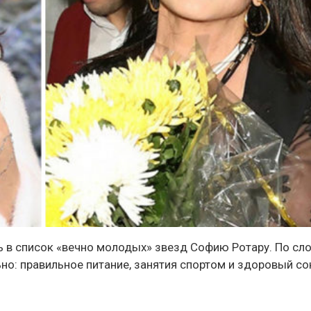
ь в список «вечно молодых» звезд Софию Ротару. По сл
льно: правильное питание, занятия спортом и здоровый со