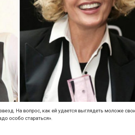
везд. На вопрос, как ей удается выглядеть моложе сво
надо особо стараться».