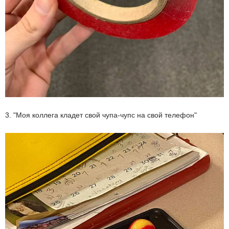
3. "Моя коллега кладет свой чупа-чупс на свой телефон"