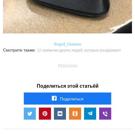
Stupid_Genious
Смотрите также:
12 привычек других людей, которые раздражают
РЕКЛАМА
Поделиться этой статьёй
Поделиться