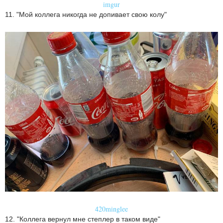
imgur
11. "Мой коллега никогда не допивает свою колу"
420minglee
12. "Коллега вернул мне степлер в таком виде"