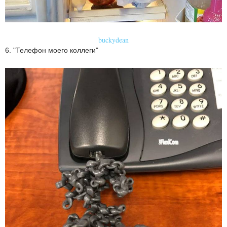
buckydean
6. "Телефон моего коллеги"