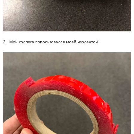
2. "Мой коллега попользовался моей изолентой"