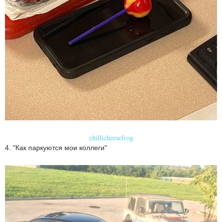
chillicheesefrog
4. "Как паркуются мои коллеги"