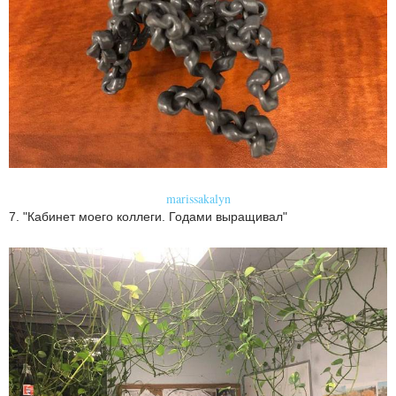
marissakalyn
7. "Кабинет моего коллеги. Годами выращивал"