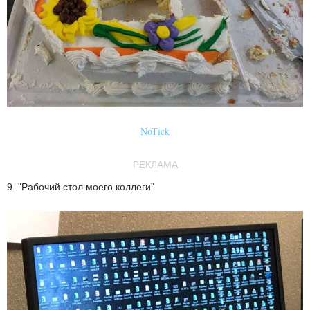
NoTick
РЕКЛАМА
9. "Рабочий стол моего коллеги"