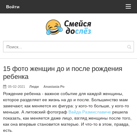
Войти
15 фото женщин до и после рождения
ребенка
05-02-2021
Люди
Anastasia Po
Рождение ребенка - важное событие для каждой женщины,
которое разделяет ее жизнь на до и после. Большинство мам
замечают, как меняется их фигура: у кого-то больше, у кого-то
меньше. А литовский фотограф
Вайда Размиславиче
решила
показать, как меняется даже лицо, взгляд женщины после того,
как она впервые становится матерью. И что-то в этом, правда,
есть.