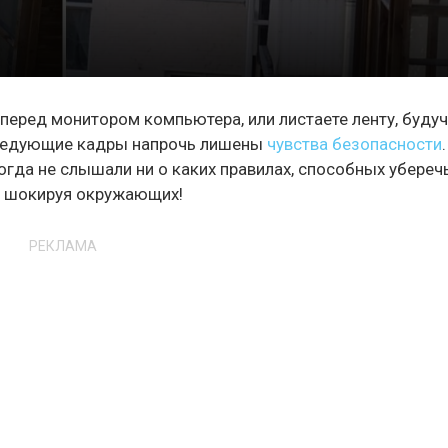
перед монитором компьютера, или листаете ленту, будуч
 следующие кадры напрочь лишены
чувства безопасности
огда не слышали ни о каких правилах, способных убереч
т, шокируя окружающих!
РЕКЛАМА