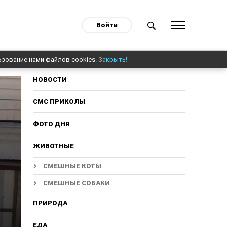
Войти
ьзование нами файлов cookies.
Закрыть!
НОВОСТИ
СМС ПРИКОЛЫ
ФОТО ДНЯ
ЖИВОТНЫЕ
СМЕШНЫЕ КОТЫ
СМЕШНЫЕ СОБАКИ
ПРИРОДА
ЕДА