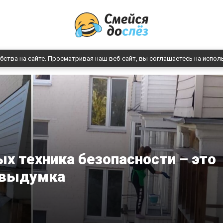
бства на сайте. Просматривая наш веб-сайт, вы соглашаетесь на испол
ых техника безопасности – это
выдумка