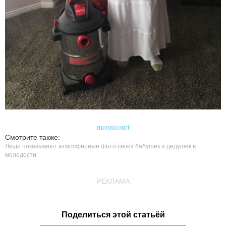
moonicourt
Смотрите также:
Люди показывают атмосферные фото своих бабушек и дедушек в
молодости
РЕКЛАМА
Поделиться этой статьёй