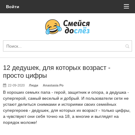
Войти
12 дедушек, для которых возраст -
просто цифры
22-09-2020
Люди
Anastasia Po
В хороших семьях папа - герой, защитник и опора, а дедушка -
супергерой, самый веселый и добрый. И пользователи сети не
устают делиться снимками и историями своих семейных
супергероев - дедушек, для которых их возраст - только цифры,
а чувствуют они себя точно на 18, а многие и выглядят на
порядок моложе!