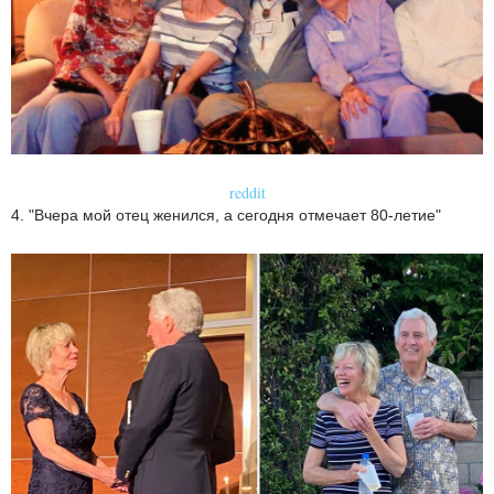
reddit
4. "Вчера мой отец женился, а сегодня отмечает 80-летие"