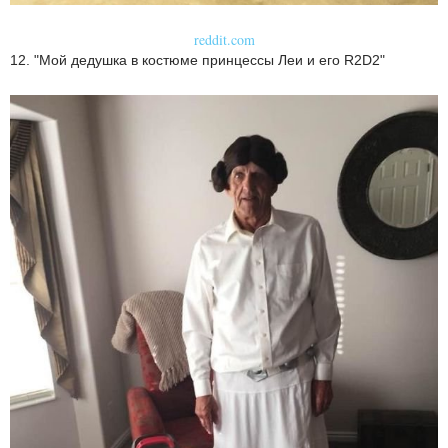
reddit.com
12. "Мой дедушка в костюме принцессы Леи и его R2D2"