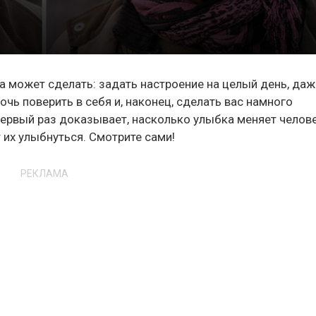
на может сделать: задать настроение на целый день, даж
чь поверить в себя и, наконец, сделать вас намного
первый раз доказывает, насколько улыбка меняет челове
 их улыбнуться. Смотрите сами!
РЕКЛАМА