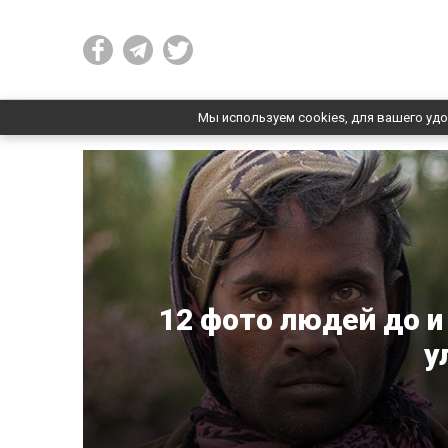
Мы используем cookies, для вашего удо
12 фото людей до и 
у