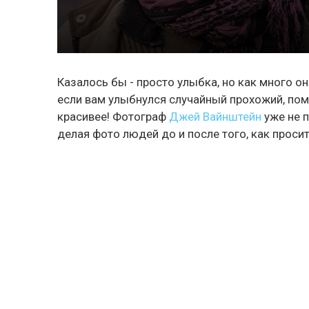
Казалось бы - просто улыбка, но как много о
если вам улыбнулся случайный прохожий, помо
красивее! Фотограф
Джей Вайнштейн
уже не 
делая фото людей до и после того, как просит