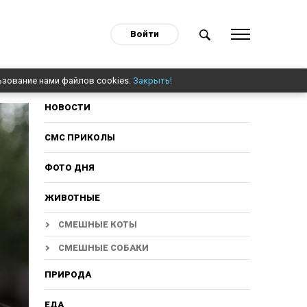
Войти
ьзование нами файлов cookies.
Закрыть!
НОВОСТИ
СМС ПРИКОЛЫ
ФОТО ДНЯ
ЖИВОТНЫЕ
СМЕШНЫЕ КОТЫ
СМЕШНЫЕ СОБАКИ
ПРИРОДА
ЕДА