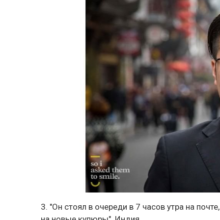
3. "Он стоял в очереди в 7 часов утра на поч
на новые купюры". Индия