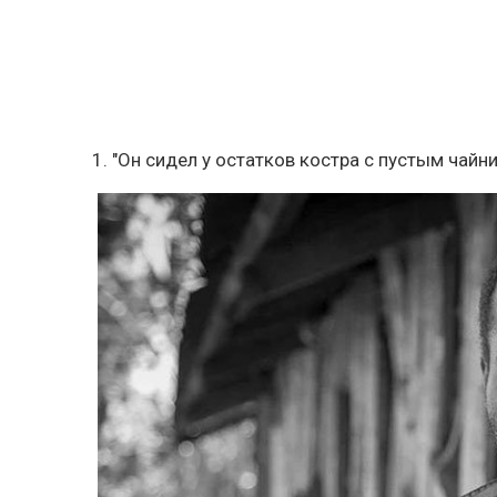
1. "Он сидел у остатков костра с пустым чайн