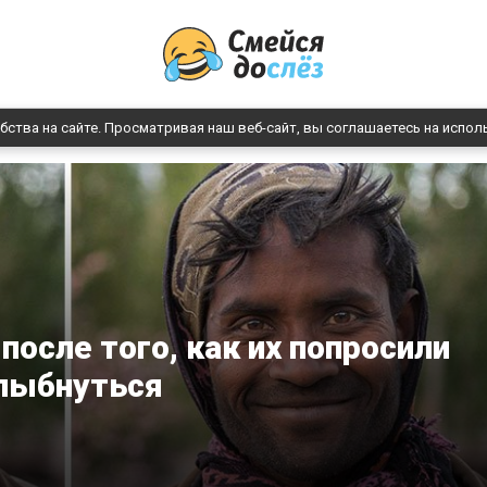
бства на сайте. Просматривая наш веб-сайт, вы соглашаетесь на испол
после того, как их попросили
лыбнуться