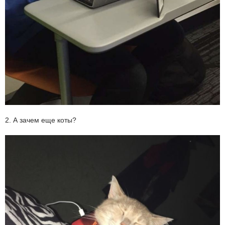
2. А зачем еще коты?