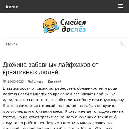
Войти
Дюжина забавных лайфхаков от
креативных людей
18-03-2020
Лайфхаки
Евгений
В зависимости от своих потребностей, обязанностей и рода
деятельности у многих со временем возникают необычные
идеи, касательного того, как облегчить себе ту или иную задачу.
Кто-то занимается готовкой, но постоянно забывает купить
молоточек для отбивания мяса. Кто-то мечтает о поджаренных
тостах, но не хочет тратиться на новую кухонную технику. А
кому-то по работе необходимо помнить массу различных
мелочей, но они регулярно забываются. К каждой из этих