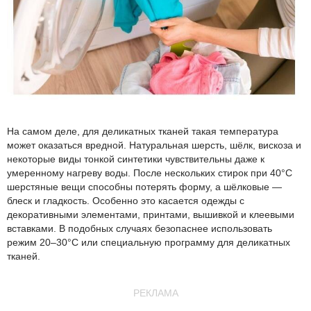
На самом деле, для деликатных тканей такая температура
может оказаться вредной. Натуральная шерсть, шёлк, вискоза и
некоторые виды тонкой синтетики чувствительны даже к
умеренному нагреву воды. После нескольких стирок при 40°C
шерстяные вещи способны потерять форму, а шёлковые —
блеск и гладкость. Особенно это касается одежды с
декоративными элементами, принтами, вышивкой и клеевыми
вставками. В подобных случаях безопаснее использовать
режим 20–30°C или специальную программу для деликатных
тканей.
РЕКЛАМА