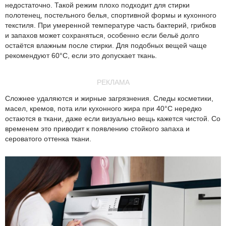
недостаточно. Такой режим плохо подходит для стирки
полотенец, постельного белья, спортивной формы и кухонного
текстиля. При умеренной температуре часть бактерий, грибков
и запахов может сохраняться, особенно если бельё долго
остаётся влажным после стирки. Для подобных вещей чаще
рекомендуют 60°C, если это допускает ткань.
РЕКЛАМА
Сложнее удаляются и жирные загрязнения. Следы косметики,
масел, кремов, пота или кухонного жира при 40°C нередко
остаются в ткани, даже если визуально вещь кажется чистой. Со
временем это приводит к появлению стойкого запаха и
сероватого оттенка ткани.