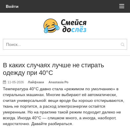
Войти
В каких случаях лучше не стирать
одежду при 40°C
11-05-2026
Лайфхаки
Anastasia Po
Температура 40°C давно стала «режимом по умолчанию» в
стиральных машинах. Многие выбирают её автоматически,
считая универсальной: вещи вроде бы хорошо отстирываются,
ткань не портится, а расход электроэнергии остаётся
умеренным. Но на практике такой режим подходит далеко не
всегда. Иногда 40°C — слишком много, а иногда, наоборот,
недостаточно. Давайте разбираться.