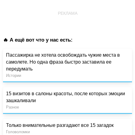
РЕКЛАМА
🔥 А ещё вот что у нас есть:
Пассажирка не хотела освобождать чужие места в
самолете. Но одна фраза быстро заставила ее
передумать
Истории
15 визитов в салоны красоты, после которых эмоции
зашкаливали
Разное
Только внимательные разгадают все 15 загадок
Головоломки