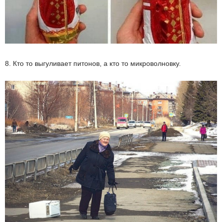
8. Кто то выгуливает питонов, а кто то микроволновку.