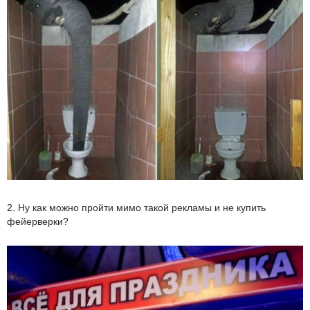
2. Ну как можно пройти мимо такой рекламы и не купить
фейерверки?