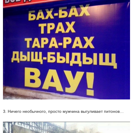
3. Ничего необычного, просто мужчина выгуливает питонов…