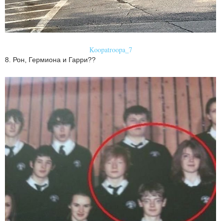
Koopatroopa_7
8. Рон, Гермиона и Гарри??