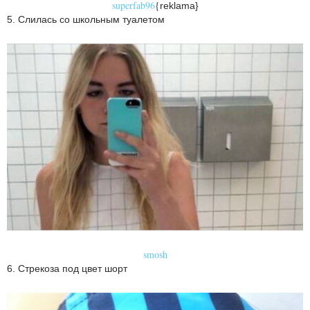
superfab96
{
reklama}
5. Слилась со школьным туалетом
smosh
6. Стрекоза под цвет шорт