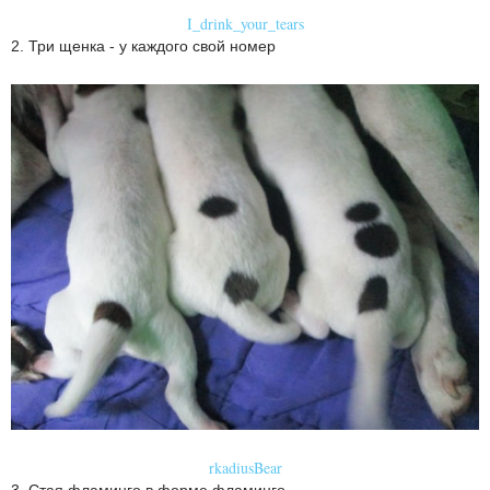
I_drink_your_tears
2. Три щенка - у каждого свой номер
rkadiusBear