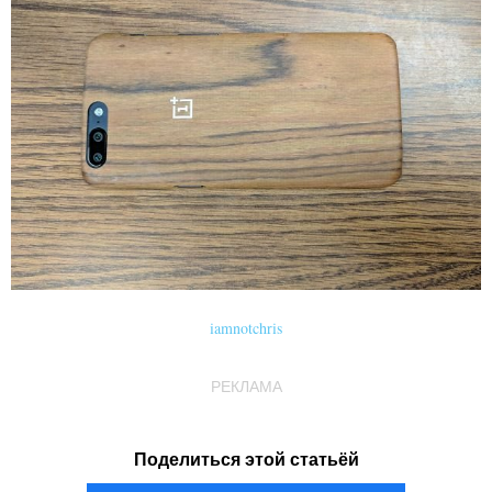
iamnotchris
РЕКЛАМА
Поделиться этой статьёй