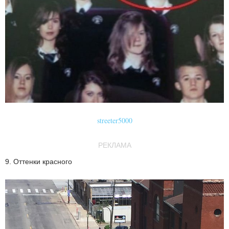
streeter5000
РЕКЛАМА
9. Оттенки красного