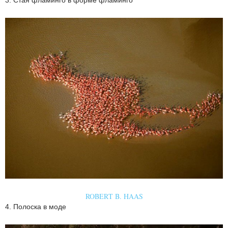
3. Стая фламинго в форме фламинго
ROBERT B. HAAS
4. Полоска в моде