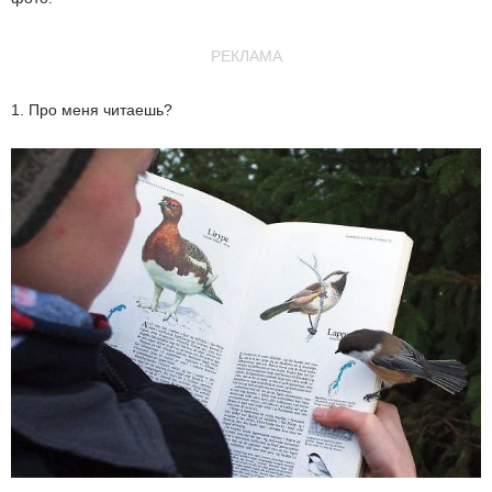
РЕКЛАМА
1. Про меня читаешь?