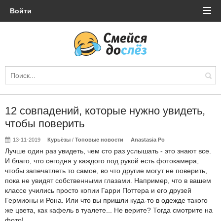
Войти
12 совпадений, которые нужно увидеть,
чтобы поверить
13-11-2019
Курьёзы
/
Топовые новости
Anastasia Po
Лучше один раз увидеть, чем сто раз услышать - это знают все.
И благо, что сегодня у каждого под рукой есть фотокамера,
чтобы запечатлеть то самое, во что другие могут не поверить,
пока не увидят собственными глазами. Например, что в вашем
классе учились просто копии Гарри Поттера и его друзей
Гермионы и Рона. Или что вы пришли куда-то в одежде такого
же цвета, как кафель в туалете... Не верите? Тогда смотрите на
фото!