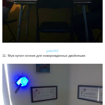
pablo902
11. Муж купил ночник для новорожденных двойняшек