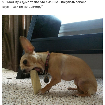
9. "Мой муж думает, что это смешно - покупать собаке
вкусняшки не по размеру"