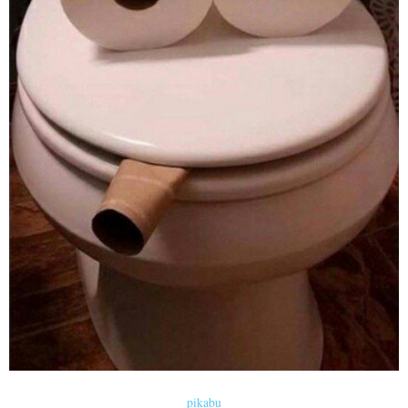
pikabu