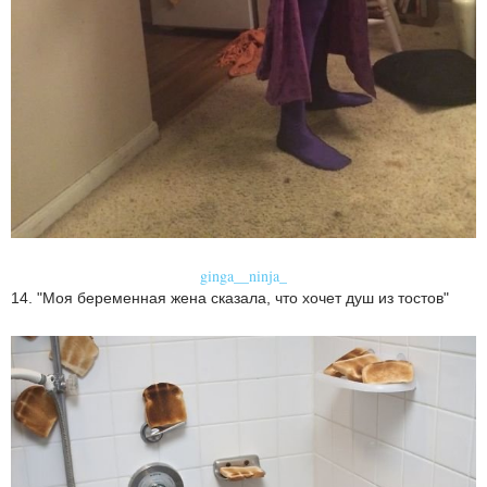
ginga__ninja_
14. "Моя беременная жена сказала, что хочет душ из тостов"