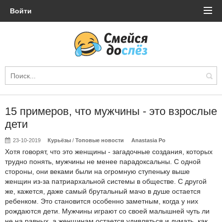
Войти
15 примеров, что мужчины - это взрослые
дети
23-10-2019
Курьёзы
/
Топовые новости
Anastasia Po
Хотя говорят, что это женщины - загадочные создания, которых
трудно понять, мужчины не менее парадоксальны. С одной
стороны, они веками были на огромную ступеньку выше
женщин из-за патриархальной системы в обществе. С другой
же, кажется, даже самый брутальный мачо в душе остается
ребенком. Это становится особенно заметным, когда у них
рождаются дети. Мужчины играют со своей малышней чуть ли
не на равных, а женщинам остается удивляться и думать, как