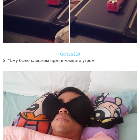
GorJess229
2. "Ему было слишком ярко в комнате утром"