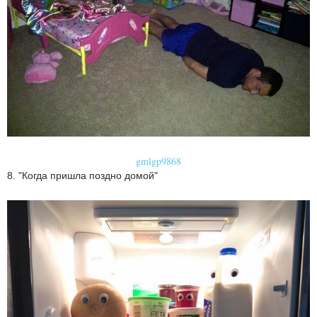
gmlgp9868
8. "Когда пришла поздно домой"