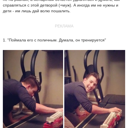
справляться с этой детворой (+муж). А иногда им не нужны и
дети - им лишь дай волю пошалить.
РЕКЛАМА
1. "Поймала его с поличным. Думала, он тренируется"