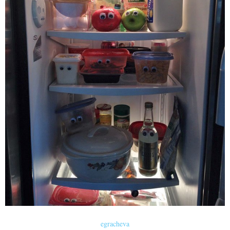
egracheva