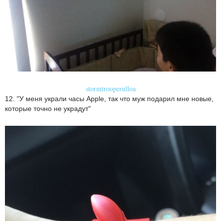
stormtrooperulloa
12. "У меня украли часы Apple, так что муж подарил мне новые,
которые точно не украдут"