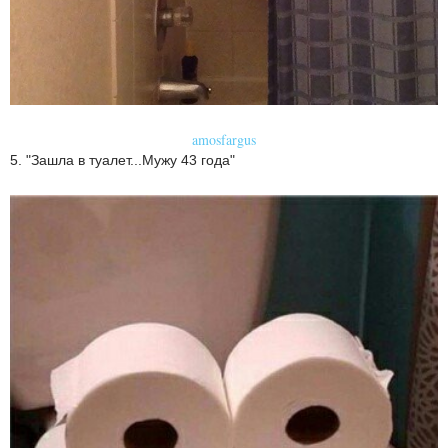
amosfargus
5. "Зашла в туалет...Мужу 43 года"