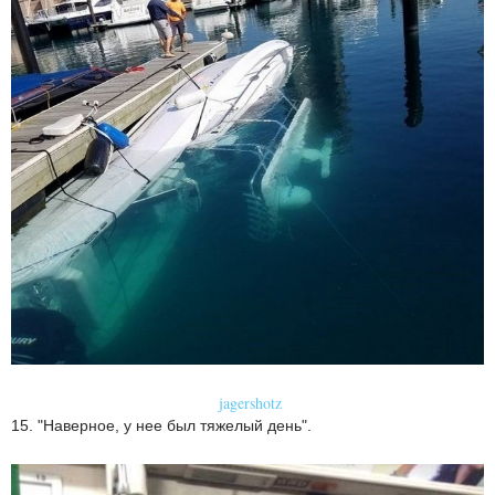
jagershotz
15. "Наверное, у нее был тяжелый день".