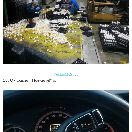
SuckieMcSuck
13. Он сказал "Поехали!" и...