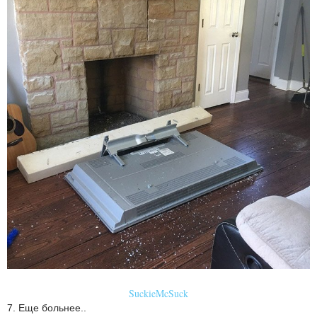
SuckieMcSuck
7. Еще больнее..