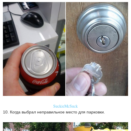
SuckieMcSuck
10. Когда выбрал неправильное место для парковки.