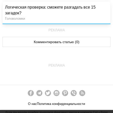
Логическая проверка: сможете разгадать все 15
загадок?
Головоломки
РЕКЛАМА
Комментировать статью (0)
РЕКЛАМА
О нас
Политика конфиденциальности
Если вы нашли ошибку, выделите фрагмент текста и нажмите Ctrl + Enter