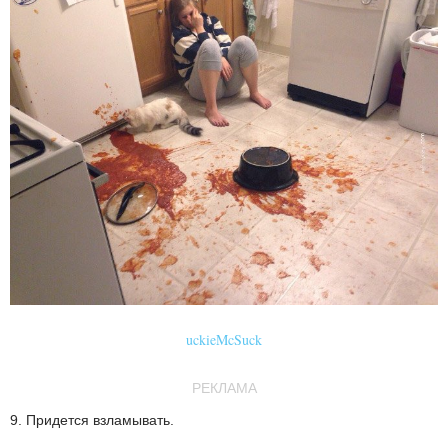
uckieMcSuck
РЕКЛАМА
9. Придется взламывать.