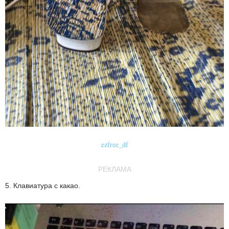
ezfree_df
РЕКЛАМА
5. Клавиатура с какао.