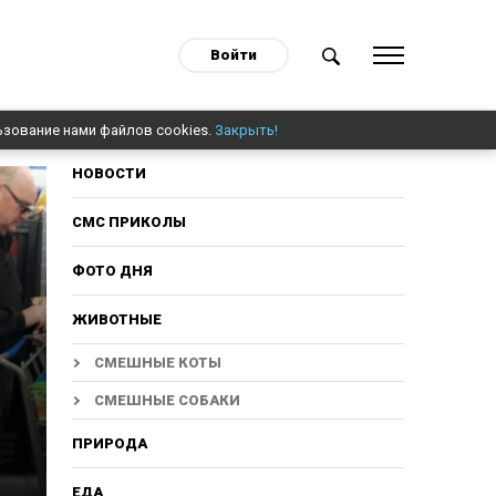
Войти
ьзование нами файлов cookies.
Закрыть!
НОВОСТИ
СМС ПРИКОЛЫ
ФОТО ДНЯ
ЖИВОТНЫЕ
СМЕШНЫЕ КОТЫ
СМЕШНЫЕ СОБАКИ
ПРИРОДА
ЕДА