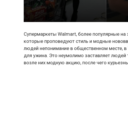
Супермаркеты Walmart, более популярные на 
которые проповедуют стиль и модные нововв
людей непонимание в общественном месте, в 
для ужина. Это неумолимо заставляет людей 
возле них модную акцию, после чего курьезн