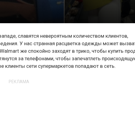
западе, славятся невероятным количеством клиентов,
едения. У нас странная расцветка одежды может вызва
Walmart же спокойно заходят в трико, чтобы купить про
тянутся за телефонами, чтобы запечатлеть происходящ
ые клиенты сети супермаркетов попадают в сеть.
РЕКЛАМА