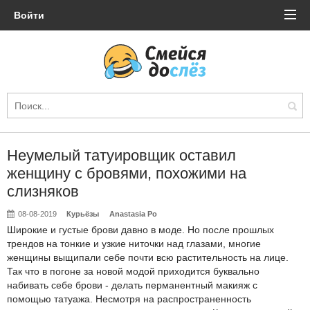
Войти
Неумелый татуировщик оставил
женщину с бровями, похожими на
слизняков
08-08-2019
Курьёзы
Anastasia Po
Широкие и густые брови давно в моде. Но после прошлых
трендов на тонкие и узкие ниточки над глазами, многие
женщины выщипали себе почти всю растительность на лице.
Так что в погоне за новой модой приходится буквально
набивать себе брови - делать перманентный макияж с
помощью татуажа. Несмотря на распространенность