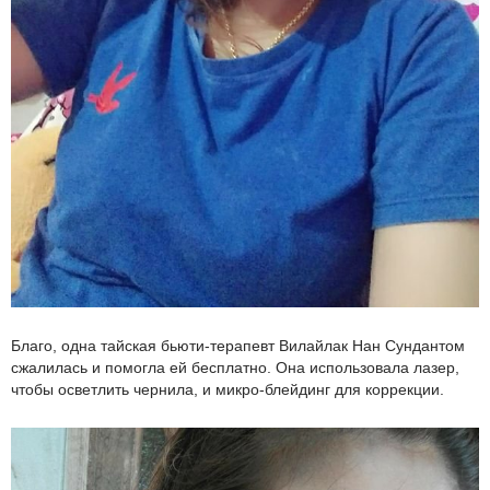
Благо, одна тайская бьюти-терапевт Вилайлак Нан Сундантом
сжалилась и помогла ей бесплатно. Она использовала лазер,
чтобы осветлить чернила, и микро-блейдинг для коррекции.