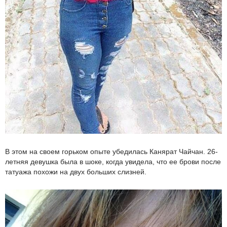
В этом на своем горьком опыте убедилась Канярат Чайчан. 26-
летняя девушка была в шоке, когда увидела, что ее брови после
татуажа похожи на двух больших слизней.