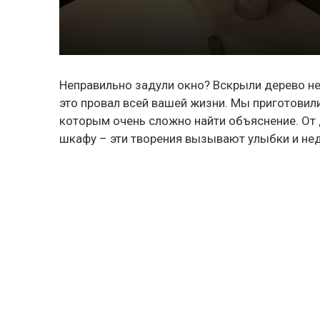
Неправильно задули окно? Вскрыли дерево не 
это провал всей вашей жизни. Мы приготови
которым очень сложно найти объяснение. От д
шкафу – эти творения вызывают улыбки и не