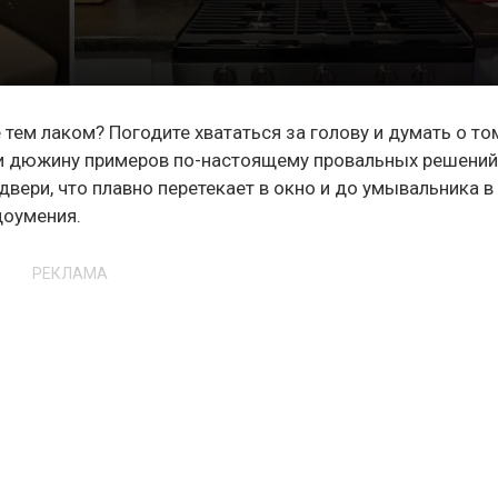
тем лаком? Погодите хвататься за голову и думать о том
ли дюжину примеров по-настоящему провальных решений,
вери, что плавно перетекает в окно и до умывальника в
доумения.
РЕКЛАМА