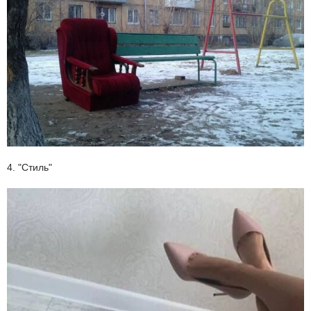
4. "Стиль"