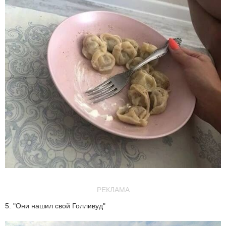
РЕКЛАМА
5. "Они нашил свой Голливуд"