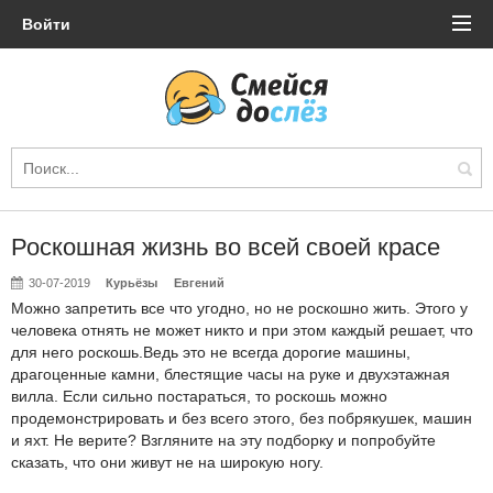
Войти
Роскошная жизнь во всей своей красе
30-07-2019
Курьёзы
Евгений
Можно запретить все что угодно, но не роскошно жить. Этого у
человека отнять не может никто и при этом каждый решает, что
для него роскошь.Ведь это не всегда дорогие машины,
драгоценные камни, блестящие часы на руке и двухэтажная
вилла. Если сильно постараться, то роскошь можно
продемонстрировать и без всего этого, без побрякушек, машин
и яхт. Не верите? Взгляните на эту подборку и попробуйте
сказать, что они живут не на широкую ногу.