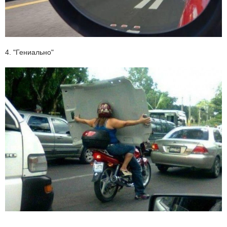
4. "Гениально"