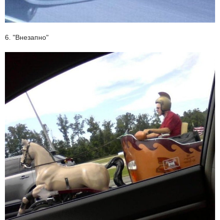
6. "Внезапно"