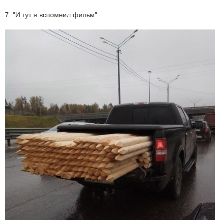
7. "И тут я вспомнил фильм"