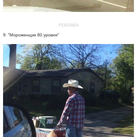
РЕКЛАМА
9. "Мороженщик 80 уровня"