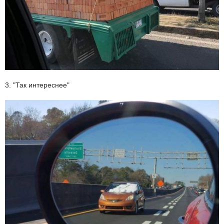
3. "Так интереснее"