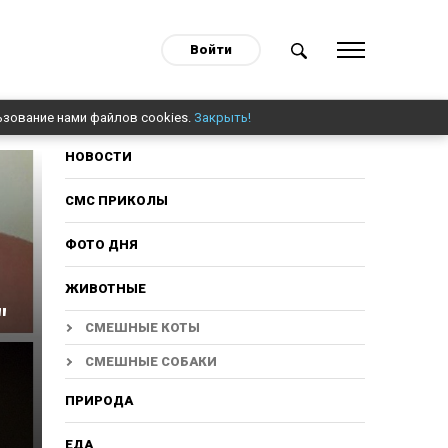
Войти
ьзование нами файлов cookies.
Закрыть!
НОВОСТИ
СМС ПРИКОЛЫ
ФОТО ДНЯ
ЖИВОТНЫЕ
"
СМЕШНЫЕ КОТЫ
СМЕШНЫЕ СОБАКИ
ПРИРОДА
ЕДА