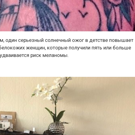
м, один серьезный солнечный ожог в детстве повышает
 белокожих женщин, которые получили пять или больше
 удваивается риск меланомы.