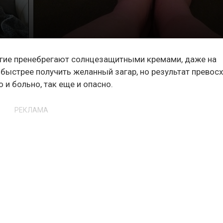
ногие пренебрегают солнцезащитными кремами, даже на
ыстрее получить желанный загар, но результат превос
о и больно, так еще и опасно.
РЕКЛАМА