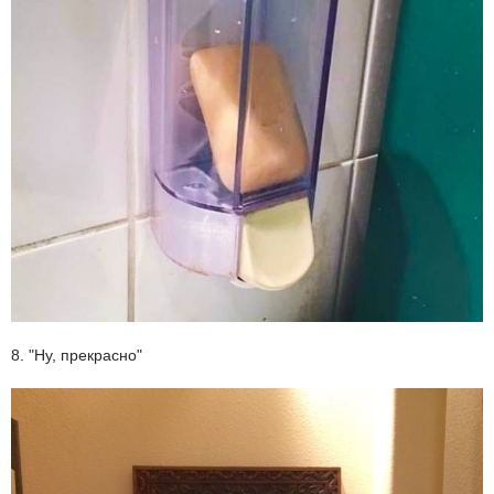
8. "Ну, прекрасно"