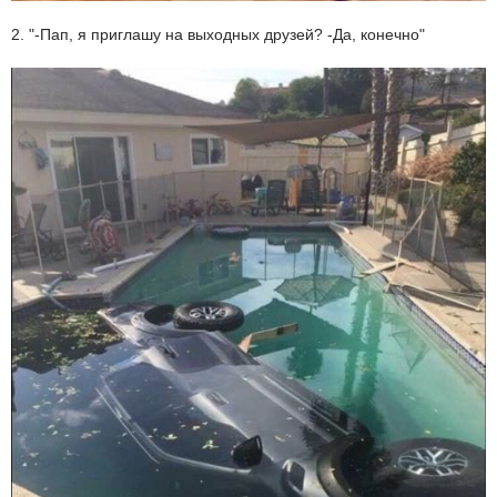
2. "-Пап, я приглашу на выходных друзей? -Да, конечно"