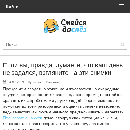
Войти
Если вы, правда, думаете, что ваш день
не задался, взгляните на эти снимки
04-07-2019
Курьёзы
Евгений
Прежде чем впадать в отчаяние и жаловаться на очередные
неудачи, которые постигли вас в недавнее время, попытайтесь
сравнить их с проблемами других людей. Порою именно это
помогает во всем разобраться и оценить степень невезение,
ведь зачастую мы любим немного преувеличивать и нагнетать.
Пользователи в сети
демонстрируя свои ситуации из жизни,
легко заставят вас поверить, что у ваша неудача смело
отдыхает в стороне!