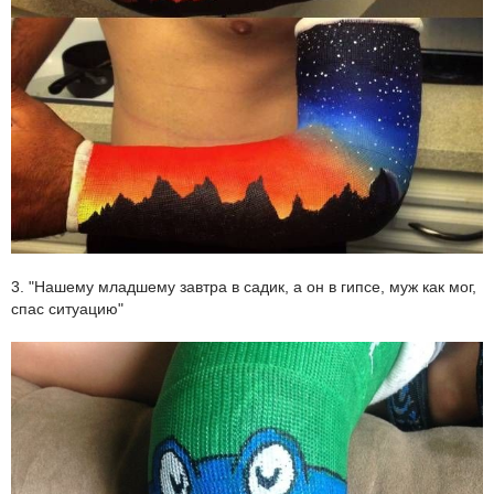
3. "Нашему младшему завтра в садик, а он в гипсе, муж как мог,
спас ситуацию"