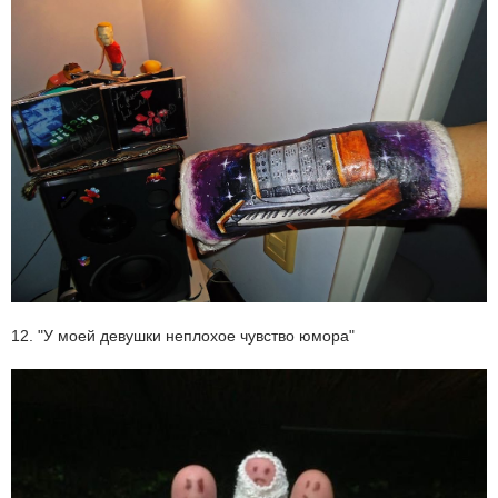
12. "У моей девушки неплохое чувство юмора"