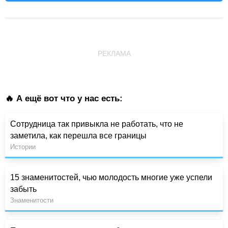
РЕКЛАМА
🔥 А ещё вот что у нас есть:
Сотрудница так привыкла не работать, что не
заметила, как перешла все границы
Истории
15 знаменитостей, чью молодость многие уже успели
забыть
Знаменитости