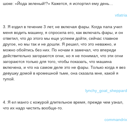
шоке: «Йода зеленый!?» Кажется, я испортил ему день…
vtlatria
3. Я ездил в течение 3 лет, не включая фары. Когда папа учил
меня водить машину, я спросила его, как включать фары, и он
ответил, что до этого мы еще успеем дойти, сейчас главное
другое, но мы так и не дошли. Я решил, что это неважно, и
можно обойтись без них. По ночам я замечал, что впереди
действительно загораются огни, но я не понимал, что эти огни
загораются только для того, чтобы показать, что машина
включена, и что на самом деле это не фары. Только когда я вез
девушку домой в кромешной тьме, она сказала мне, какой я
тупой.
lynchy_goat_sheppard
4. Я ел манго с кожурой длительное время, прежде чем узнал,
что их надо чистить вообще-то.
commandrix