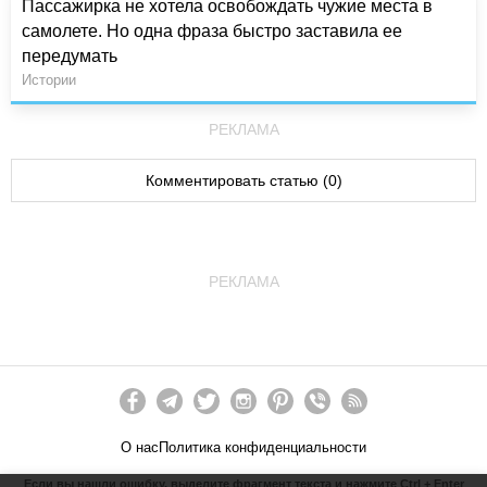
Пассажирка не хотела освобождать чужие места в
самолете. Но одна фраза быстро заставила ее
передумать
Истории
РЕКЛАМА
Комментировать статью (0)
РЕКЛАМА
О нас
Политика конфиденциальности
Если вы нашли ошибку, выделите фрагмент текста и нажмите Ctrl + Enter