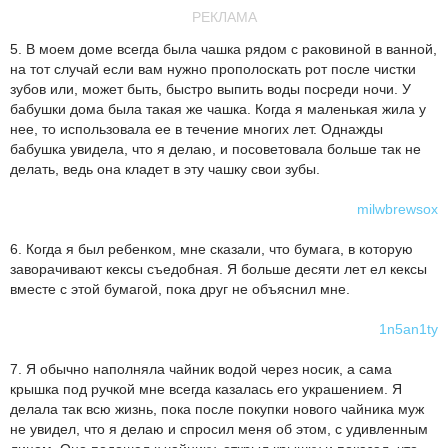
РЕКЛАМА
5. В моем доме всегда была чашка рядом с раковиной в ванной,
на тот случай если вам нужно прополоскать рот после чистки
зубов или, может быть, быстро выпить воды посреди ночи. У
бабушки дома была такая же чашка. Когда я маленькая жила у
нее, то использовала ее в течение многих лет. Однажды
бабушка увидела, что я делаю, и посоветовала больше так не
делать, ведь она кладет в эту чашку свои зубы.
milwbrewsox
6. Когда я был ребенком, мне сказали, что бумага, в которую
заворачивают кексы съедобная. Я больше десяти лет ел кексы
вместе с этой бумагой, пока друг не объяснил мне.
1n5an1ty
7. Я обычно наполняла чайник водой через носик, а сама
крышка под ручкой мне всегда казалась его украшением. Я
делала так всю жизнь, пока после покупки нового чайника муж
не увидел, что я делаю и спросил меня об этом, с удивленным