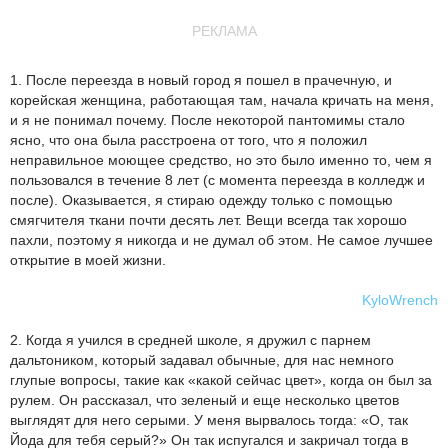
РЕКЛАМА
1. После переезда в новый город я пошел в прачечную, и
корейская женщина, работающая там, начала кричать на меня,
и я не понимал почему. После некоторой пантомимы стало
ясно, что она была расстроена от того, что я положил
неправильное моющее средство, но это было именно то, чем я
пользовался в течение 8 лет (с момента переезда в колледж и
после). Оказывается, я стираю одежду только с помощью
смягчителя ткани почти десять лет. Вещи всегда так хорошо
пахли, поэтому я никогда и не думал об этом. Не самое лучшее
открытие в моей жизни.
KyloWrench
2. Когда я учился в средней школе, я дружил с парнем
дальтоником, который задавал обычные, для нас немного
глупые вопросы, такие как «какой сейчас цвет», когда он был за
рулем. Он рассказал, что зеленый и еще несколько цветов
выглядят для него серыми. У меня вырвалось тогда: «О, так
Йода для тебя серый?» Он так испугался и закричал тогда в