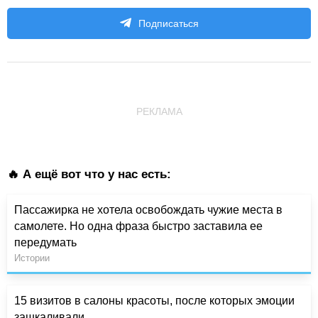
Подписаться
РЕКЛАМА
🔥 А ещё вот что у нас есть:
Пассажирка не хотела освобождать чужие места в
самолете. Но одна фраза быстро заставила ее
передумать
Истории
15 визитов в салоны красоты, после которых эмоции
зашкаливали