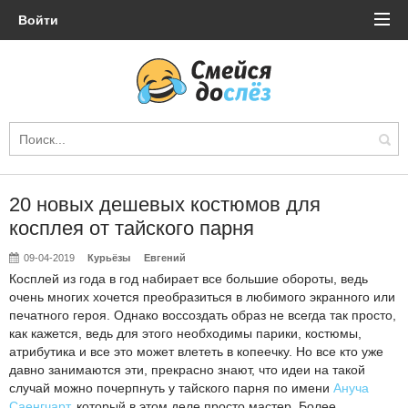
Войти
20 новых дешевых костюмов для
косплея от тайского парня
09-04-2019
Курьёзы
Евгений
Косплей из года в год набирает все большие обороты, ведь
очень многих хочется преобразиться в любимого экранного или
печатного героя. Однако воссоздать образ не всегда так просто,
как кажется, ведь для этого необходимы парики, костюмы,
атрибутика и все это может влететь в копеечку. Но все кто уже
давно занимаются эти, прекрасно знают, что идеи на такой
случай можно почерпнуть у тайского парня по имени
Ануча
Саенгчарт
, который в этом деле просто мастер. Более