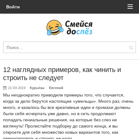
Войти
12 наглядных примеров, как чинить и
строить не следует
21-03-2019
Курьёзы
Евгений
Мы неоднократно приводили примеры того, что случается,
когда за дело берутся настоящие «умельцы». Много раз, очень
много, и казалось бы все креативные идеи и промахи должны
были себя исчерпать уже давно, но в сеть продолжают
попадать гениальные решения, на которые без слез не
взглянуть! Пролистайте подборку до самого конца, и вы
откроете для себя множество новых вариантов того, как
ремонтировать и строить не надо.