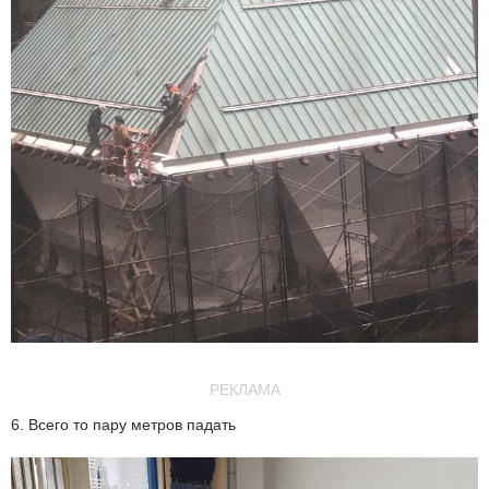
РЕКЛАМА
6. Всего то пару метров падать