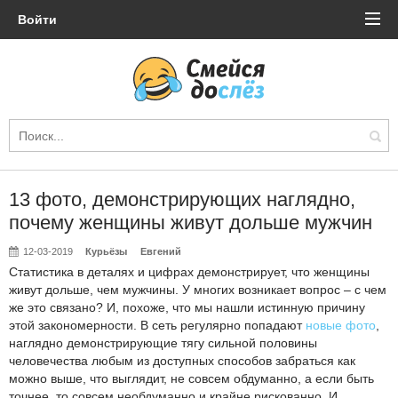
Войти
13 фото, демонстрирующих наглядно,
почему женщины живут дольше мужчин
12-03-2019
Курьёзы
Евгений
Статистика в деталях и цифрах демонстрирует, что женщины
живут дольше, чем мужчины. У многих возникает вопрос – с чем
же это связано? И, похоже, что мы нашли истинную причину
этой закономерности. В сеть регулярно попадают
новые фото
,
наглядно демонстрирующие тягу сильной половины
человечества любым из доступных способов забраться как
можно выше, что выглядит, не совсем обдуманно, а если быть
точнее, то совсем необдуманно и крайне рискованно. И,