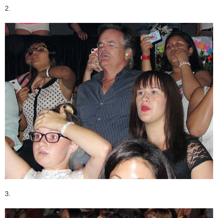
2.
3.