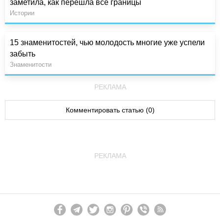
заметила, как перешла все границы
Истории
15 знаменитостей, чью молодость многие уже успели
забыть
Знаменитости
РЕКЛАМА
Комментировать статью (0)
РЕКЛАМА