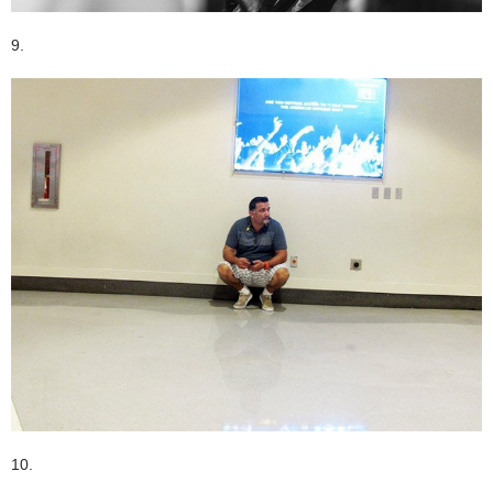
9.
10.