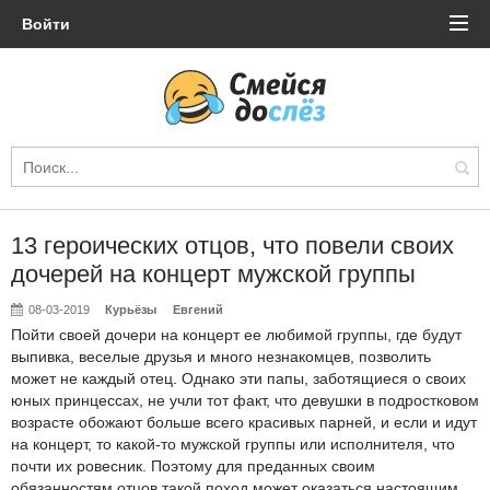
Войти
13 героических отцов, что повели своих
дочерей на концерт мужской группы
08-03-2019
Курьёзы
Евгений
Пойти своей дочери на концерт ее любимой группы, где будут
выпивка, веселые друзья и много незнакомцев, позволить
может не каждый отец. Однако эти папы, заботящиеся о своих
юных принцессах, не учли тот факт, что девушки в подростковом
возрасте обожают больше всего красивых парней, и если и идут
на концерт, то какой-то мужской группы или исполнителя, что
почти их ровесник. Поэтому для преданных своим
обязанностям отцов такой поход может оказаться настоящим