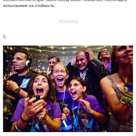
испытанием на стойкость.
РЕКЛАМА
1.