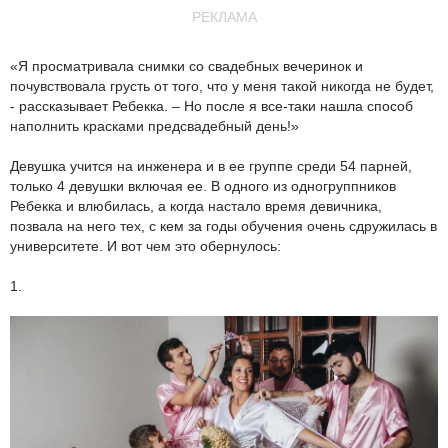
РЕКЛАМА
«Я просматривала снимки со свадебных вечеринок и
почувствовала грусть от того, что у меня такой никогда не будет,
- рассказывает Ребекка. – Но после я все-таки нашла способ
наполнить красками предсвадебный день!»
Девушка учится на инженера и в ее группе среди 54 парней,
только 4 девушки включая ее. В одного из одногруппников
Ребекка и влюбилась, а когда настало время девичника,
позвала на него тех, с кем за годы обучения очень сдружилась в
университете. И вот чем это обернулось:
1.