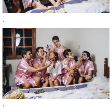
3.
4.