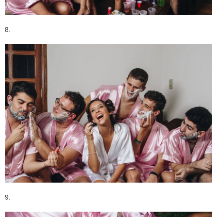
8.
9.