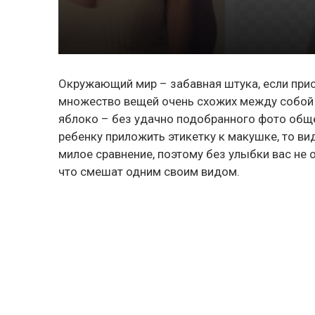
Окружающий мир – забавная штука, если при
множество вещей очень схожих между собой и
яблоко – без удачно подобранного фото общег
ребенку приложить этикетку к макушке, то ви
милое сравнение, поэтому без улыбки вас не 
что смешат одним своим видом.