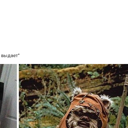
я выдает"