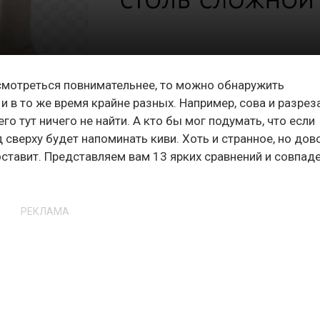
смотреться повнимательнее, то можно обнаружить
 в то же время крайне разных. Например, сова и разрез
о тут ничего не найти. А кто бы мог подумать, что если
д сверху будет напоминать киви. Хоть и странное, но дов
оставит. Представляем вам 13 ярких сравнений и совпаде
РЕКЛАМА