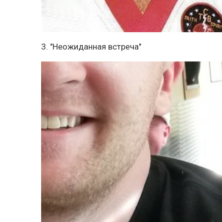
3. "Неожиданная встреча"