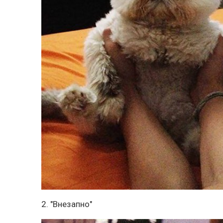
2. "Внезапно"