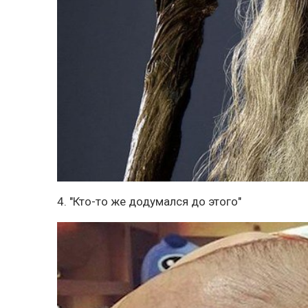
4. "Кто-то же додумался до этого"