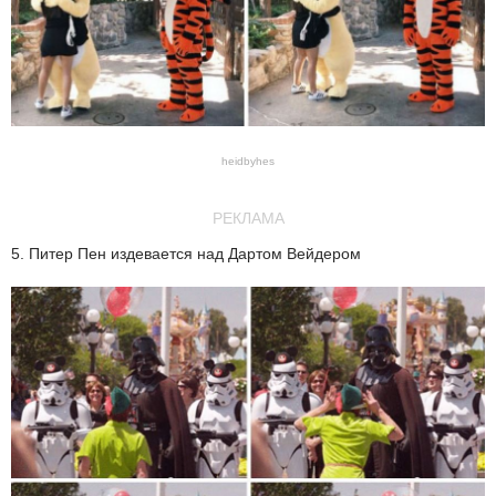
heidbyhes
РЕКЛАМА
5. Питер Пен издевается над Дартом Вейдером