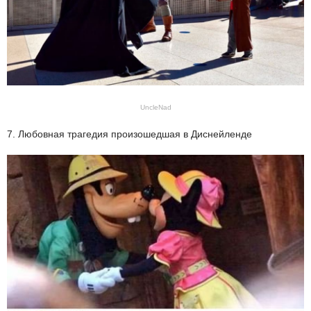
UncleNad
7. Любовная трагедия произошедшая в Диснейленде