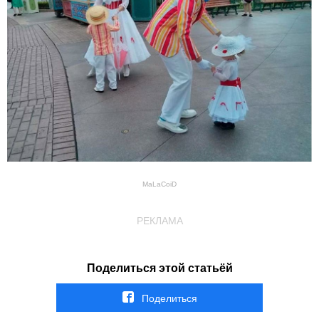
MaLaCoiD
РЕКЛАМА
Поделиться этой статьёй
Поделиться