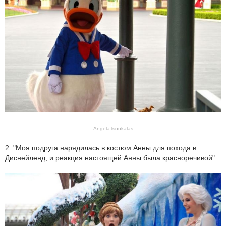
AngelaTsoukalas
2. "Моя подруга нарядилась в костюм Анны для похода в
Диснейленд, и реакция настоящей Анны была красноречивой"