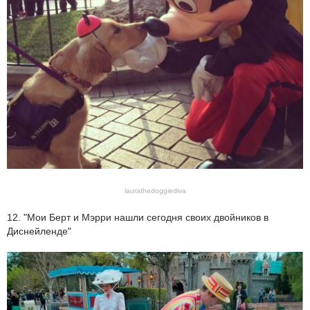
laurathedoggiediva
12. "Мои Берт и Мэрри нашли сегодня своих двойников в
Диснейленде"