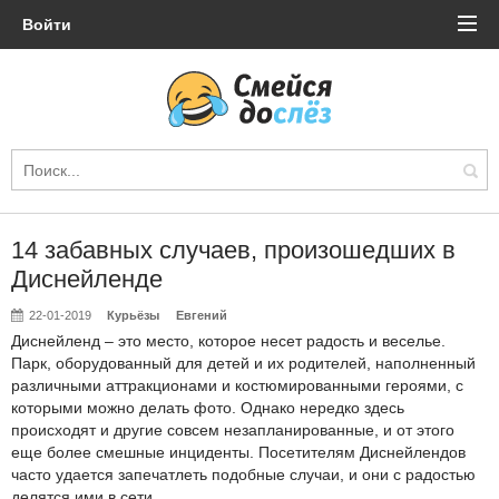
Войти
14 забавных случаев, произошедших в
Диснейленде
22-01-2019
Курьёзы
Евгений
Диснейленд – это место, которое несет радость и веселье.
Парк, оборудованный для детей и их родителей, наполненный
различными аттракционами и костюмированными героями, с
которыми можно делать фото. Однако нередко здесь
происходят и другие совсем незапланированные, и от этого
еще более смешные инциденты. Посетителям Диснейлендов
часто удается запечатлеть подобные случаи, и они с радостью
делятся ими в сети.