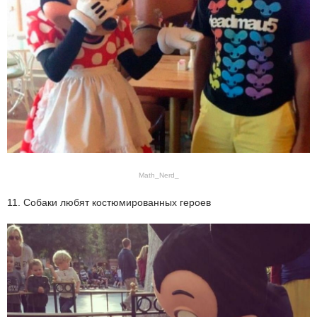
Math_Nerd_
11. Собаки любят костюмированных героев