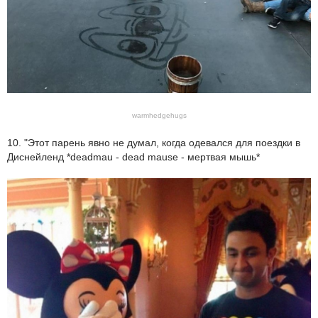
warmhedgehugs
10. "Этот парень явно не думал, когда одевался для поездки в
Диснейленд *deadmau - dead mause - мертвая мышь*