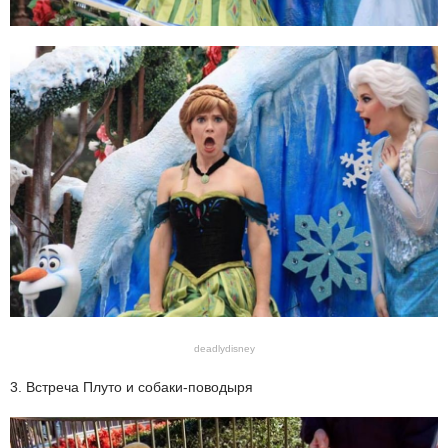
deadlydisney
3. Встреча Плуто и собаки-поводыря