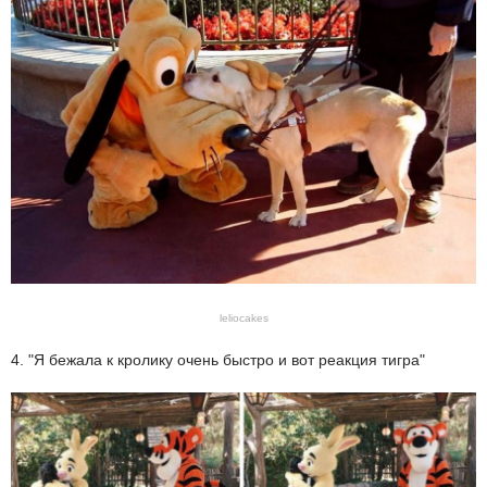
leliocakes
4. "Я бежала к кролику очень быстро и вот реакция тигра"