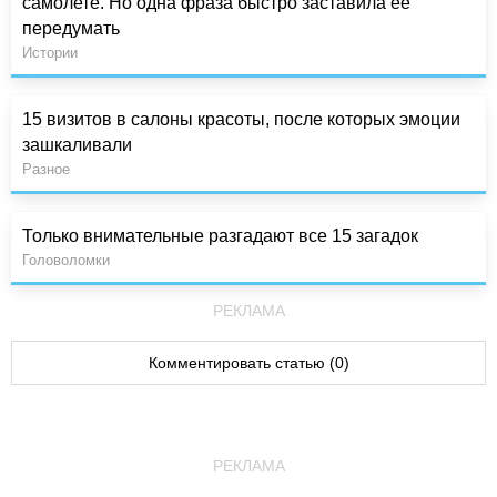
самолете. Но одна фраза быстро заставила ее
передумать
Истории
15 визитов в салоны красоты, после которых эмоции
зашкаливали
Разное
Только внимательные разгадают все 15 загадок
Головоломки
РЕКЛАМА
Комментировать статью (0)
РЕКЛАМА