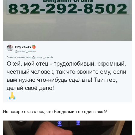
Но вскоре оказалось, что Бенджамин не один такой!