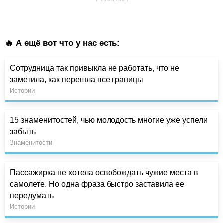
🔥 А ещё вот что у нас есть:
Сотрудница так привыкла не работать, что не
заметила, как перешла все границы
Истории
15 знаменитостей, чью молодость многие уже успели
забыть
Знаменитости
Пассажирка не хотела освобождать чужие места в
самолете. Но одна фраза быстро заставила ее
передумать
Истории