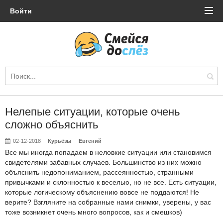
Войти
Нелепые ситуации, которые очень
сложно объяснить
02-12-2018
Курьёзы
Евгений
Все мы иногда попадаем в неловкие ситуации или становимся
свидетелями забавных случаев. Большинство из них можно
объяснить недопониманием, рассеянностью, странными
привычками и склонностью к веселью, но не все. Есть ситуации,
которые логическому объяснению вовсе не поддаются! Не
верите? Взгляните на собранные нами снимки, уверены, у вас
тоже возникнет очень много вопросов, как и смешков)