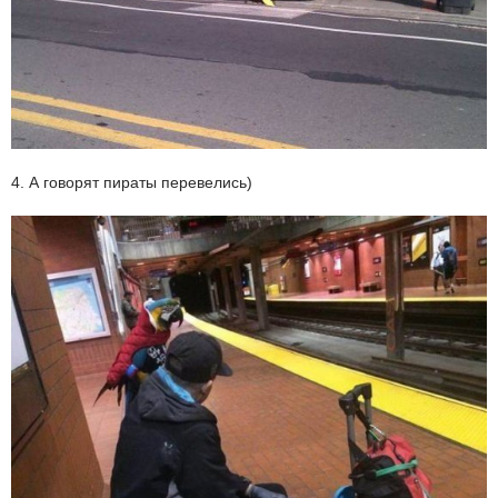
4. А говорят пираты перевелись)