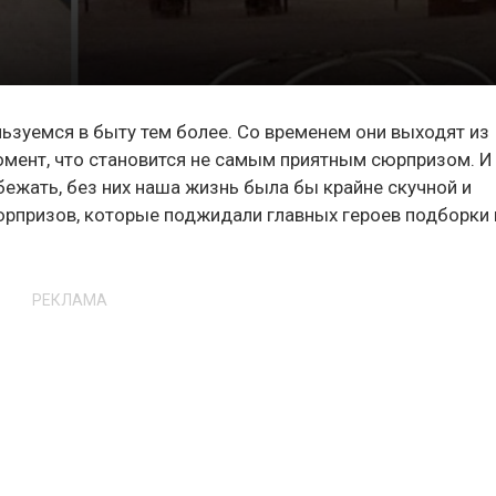
льзуемся в быту тем более. Со временем они выходят из
омент, что становится не самым приятным сюрпризом. И
бежать, без них наша жизнь была бы крайне скучной и
юрпризов, которые поджидали главных героев подборки 
РЕКЛАМА