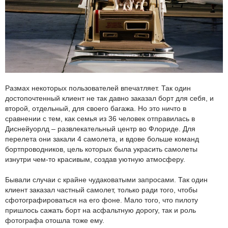
Размах некоторых пользователей впечатляет. Так один
достопочтенный клиент не так давно заказал борт для себя, и
второй, отдельный, для своего багажа. Но это ничто в
сравнении с тем, как семья из 36 человек отправилась в
Диснейуорлд – развлекательный центр во Флориде. Для
перелета они закали 4 самолета, и вдове больше команд
бортпроводников, цель которых была украсить самолеты
изнутри чем-то красивым, создав уютную атмосферу.
Бывали случаи с крайне чудаковатыми запросами. Так один
клиент заказал частный самолет, только ради того, чтобы
сфотографироваться на его фоне. Мало того, что пилоту
пришлось сажать борт на асфальтную дорогу, так и роль
фотографа отошла тоже ему.