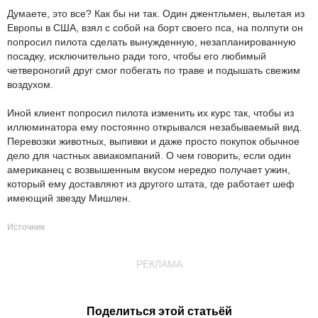
Думаете, это все? Как бы ни так. Один джентльмен, вылетая из
Европы в США, взял с собой на борт своего пса, на полпути он
попросил пилота сделать вынужденную, незапланированную
посадку, исключительно ради того, чтобы его любимый
четвероногий друг смог побегать по траве и подышать свежим
воздухом.
Иной клиент попросил пилота изменить их курс так, чтобы из
иллюминатора ему постоянно открывался незабываемый вид.
Перевозки животных, выпивки и даже просто покупок обычное
дело для частных авиакомпаний. О чем говорить, если один
американец с возвышенным вкусом нередко получает ужин,
который ему доставляют из другого штата, где работает шеф
имеющий звезду Мишлен.
Источник
РЕКЛАМА
Поделиться этой статьёй