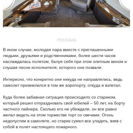
РЕКЛАМА
В ином случае, молодая пара вместе с приглашенными
людьми, друзьями и родственниками, более шести часов
наслаждалась полетом, балуя себя при этом элитным вином и
слушая песни исполнителя, которого они позвали.
Интересно, что конкретно они никуда не направлялись, ведь
самолет приземлился в том же аэропорту, откуда и взлетал.
Куда более забавная ситуация происходило со стариком,
который решил отпраздновать свой юбилей – 50 лет, на борту
частного лайнера. Сколько его не убеждали, он все равно
желал видеть на этом торжестве торт со свечами. Огонь
недопустим в самолете, но старик сумел все уладить, взяв с
собой в полет настоящего пожарного.