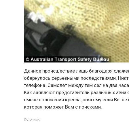
Данное происшествие лишь благодаря слаже
обернулось серьезными последствиями. Никто
телефона. Самолет между тем сел на два час
Как заявляют представители различных авиа
смене положения кресла, поэтому если Вы не 
которая поможет Вам с поисками.
Источник