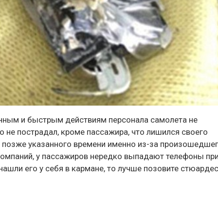
нным и быстрым действиям персонала самолета не
 не пострадал, кроме пассажира, что лишился своего
а позже указанного времени именно из-за произошедшег
компаний, у пассажиров нередко выпадают телефоны пр
нашли его у себя в кармане, то лучше позовите стюардес