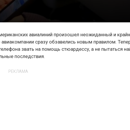
американских авиалиний произошел неожиданный и край
 авиакомпании сразу обзавелись новым правилом. Тепе
телефона звать на помощь стюардессу, а не пытаться на
альные последствия.
РЕКЛАМА