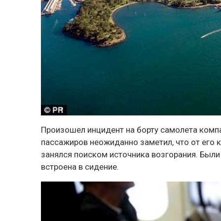
Произошел инцидент на борту самолета компа
пассажиров неожиданно заметил, что от его к
занялся поиском источника возгорания. Были 
встроена в сидение.