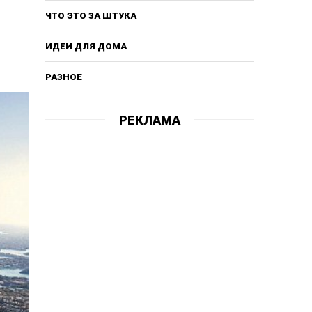
ЧТО ЭТО ЗА ШТУКА
ИДЕИ ДЛЯ ДОМА
РАЗНОЕ
РЕКЛАМА