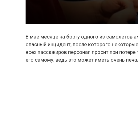
В мае месяце на борту одного из самолетов 
опасный инцидент, после которого некоторые
всех пассажиров персонал просит при потере 
его самому, ведь это может иметь очень печ