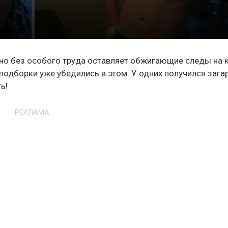
 оно без особого труда оставляет обжигающие следы на
 подборки уже убедились в этом. У одних получился зага
ь!
РЕКЛАМА