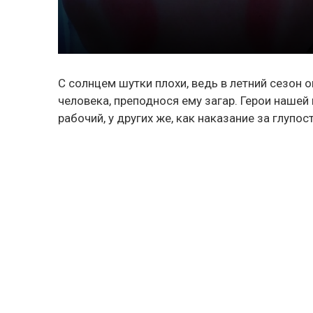
С солнцем шутки плохи, ведь в летний сезон
человека, преподнося ему загар. Герои нашей
рабочий, у других же, как наказание за глупост