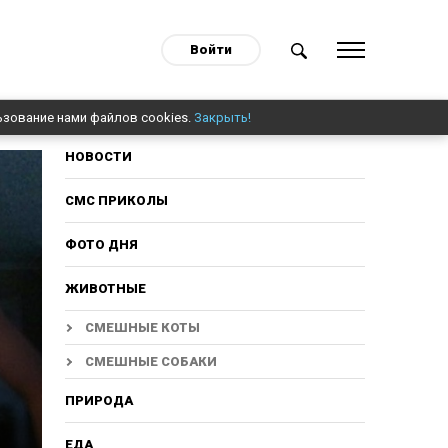
Войти
ьзование нами файлов cookies.
Закрыть!
НОВОСТИ
СМС ПРИКОЛЫ
ФОТО ДНЯ
ЖИВОТНЫЕ
СМЕШНЫЕ КОТЫ
СМЕШНЫЕ СОБАКИ
ПРИРОДА
ЕДА